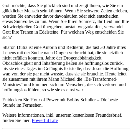
Gott möchte, dass Sie glücklich sind und zeigt Ihnen, wie Sie ein
glücklicher Mensch sein können. Wenn Sie schwere Zeiten erleben,
werden Sie entweder davor davonlaufen oder sich entscheiden,
etwas Sinnvolles zu tun. Wenn Sie Ihren Schmerz, Ihr Leid und Ihre
Schwierigkeiten Gott übergeben, anstatt wegzulaufen, verwandelt
Gott Ihre Tränen in Edelsteine. Für welchen Weg entscheiden Sie
sich?
Sharon Dutra ist eine Autorin und Rednerin, die fast 30 Jahre ihres
Lebens mit der Suche nach Dingen verbracht hat, die sie letztlich
nicht erfüllen konnten. Jahre der Drogenabhängigkeit,
Obdachlosigkeit und Inhaftierung ließen sie hoffnungslos zurück,
bis sie eines Tages im Gefängnis feststellte, dass Jesus die Hoffnung
war, von der sie gar nicht wusste, dass sie sie brauchte. Heute leitet
sie zusammen mit ihrem Mann Michael die „Be-Transformed-
Ministries“ und kümmert sich um Menschen, die sich verloren und
hoffnungslos fühlen, so wie sie es einst war.
Entdecken Sie Hour of Power mit Bobby Schuller – Die beste
Stunde im Fernsehen.
Weitere Informationen, inkl. unserem kostenlosen Freundesbrief,
finden Sie hier:
Powerful Life