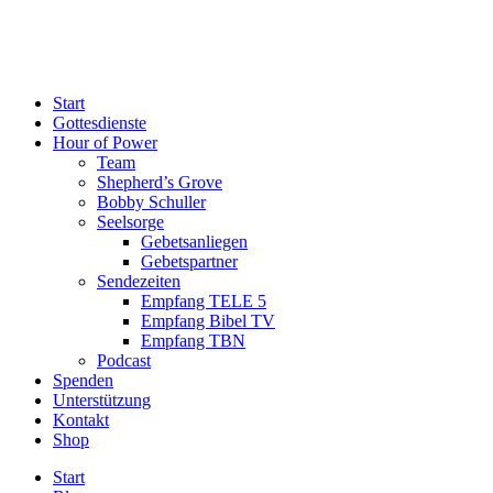
Start
Gottesdienste
Hour of Power
Team
Shepherd’s Grove
Bobby Schuller
Seelsorge
Gebetsanliegen
Gebetspartner
Sendezeiten
Empfang TELE 5
Empfang Bibel TV
Empfang TBN
Podcast
Spenden
Unterstützung
Kontakt
Shop
Start