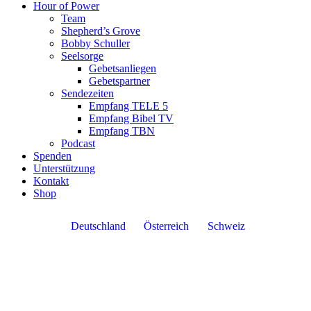
Hour of Power
Team
Shepherd’s Grove
Bobby Schuller
Seelsorge
Gebetsanliegen
Gebetspartner
Sendezeiten
Empfang TELE 5
Empfang Bibel TV
Empfang TBN
Podcast
Spenden
Unterstützung
Kontakt
Shop
Deutschland
Österreich
Schweiz