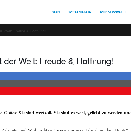
Start
Gottesdienste
Hour of Power
der Welt: Freude & Hoffnung!
t der Welt: Freude & Hoffnung!
Sie sind wertvoll. Sie sind es wert, geliebt zu werden u
ge Gottes:
 Advents- und Weihnachtszeit sowie das neue Jahr, denn das „Heute“ 