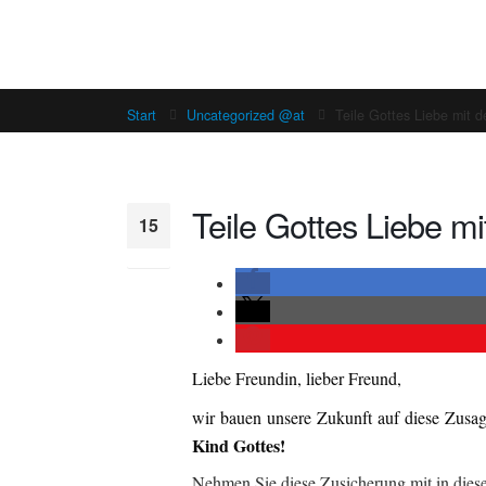
Start
Uncategorized @at
Teile Gottes Liebe mit 
Teile Gottes Liebe mi
15
Dez.
Liebe Freundin, lieber Freund,
wir bauen unsere Zukunft auf diese Zusa
Kind Gottes!
Nehmen Sie diese Zusicherung mit in diese