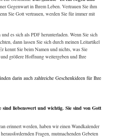
ner Gegenwart in Ihrem Leben. Vertrauen Sie ihm
wenn Sie Gott vertrauen, werden Sie für immer mit
n und es sich als PDF herunterladen. Wenn Sie sich
hten, dann lassen Sie sich durch meinen Leitartikel
. Er kennt Sie beim Namen und nichts, was Sie
it und größere Hoffnung weitergeben und Ihre
nden darin auch zahlreiche Geschenkideen für Ihre
e sind liebenswert und wichtig. Sie sind von Gott
aran erinnert werden, haben wir einen Wandkalender
ten, herausfordernden Fragen, mutmachenden Gebeten