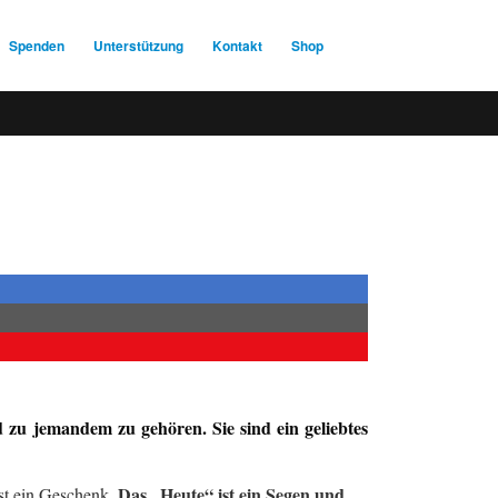
Spenden
Unterstützung
Kontakt
Shop
nd zu jemandem zu gehören. Sie sind ein geliebtes
Das „Heute“ ist ein Segen und
ist ein Geschenk.