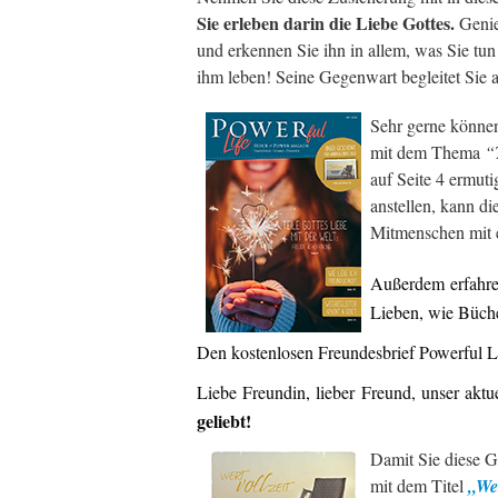
Sie erleben darin die Liebe Gottes.
Genie
und erkennen Sie ihn in allem, was Sie tun
ihm leben! Seine Gegenwart begleitet Sie
Sehr gerne können
mit dem Thema
“
auf Seite 4 ermut
anstellen, kann d
Mitmenschen mit e
Außerdem erfahre
Lieben, wie Büch
Den kostenlosen Freundesbrief Powerful Li
Liebe Freundin, lieber Freund, unser aktu
geliebt!
Damit Sie diese G
mit dem Titel
„Wer