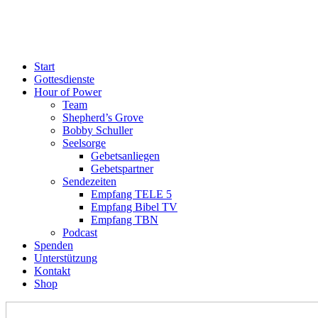
Start
Gottesdienste
Hour of Power
Team
Shepherd’s Grove
Bobby Schuller
Seelsorge
Gebetsanliegen
Gebetspartner
Sendezeiten
Empfang TELE 5
Empfang Bibel TV
Empfang TBN
Podcast
Spenden
Unterstützung
Kontakt
Shop