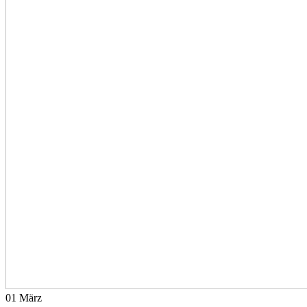
01
März