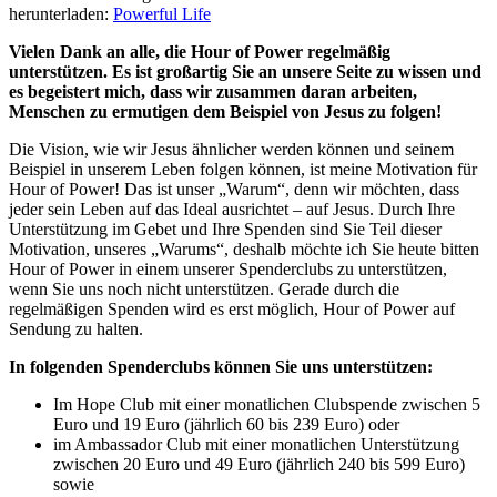
herunterladen:
Powerful Life
Vielen Dank an alle, die Hour of Power regelmäßig
unterstützen. Es ist großartig Sie an unsere Seite zu wissen und
es begeistert mich, dass wir zusammen daran arbeiten,
Menschen zu ermutigen dem Beispiel von Jesus zu folgen!
Die Vision, wie wir Jesus ähnlicher werden können und seinem
Beispiel in unserem Leben folgen können, ist meine Motivation für
Hour of Power! Das ist unser „Warum“, denn wir möchten, dass
jeder sein Leben auf das Ideal ausrichtet – auf Jesus. Durch Ihre
Unterstützung im Gebet und Ihre Spenden sind Sie Teil dieser
Motivation, unseres „Warums“, deshalb möchte ich Sie heute bitten
Hour of Power in einem unserer Spenderclubs zu unterstützen,
wenn Sie uns noch nicht unterstützen. Gerade durch die
regelmäßigen Spenden wird es erst möglich, Hour of Power auf
Sendung zu halten.
In folgenden Spenderclubs können Sie uns unterstützen:
Im Hope Club mit einer monatlichen Clubspende zwischen 5
Euro und 19 Euro (jährlich 60 bis 239 Euro) oder
im Ambassador Club mit einer monatlichen Unterstützung
zwischen 20 Euro und 49 Euro (jährlich 240 bis 599 Euro)
sowie