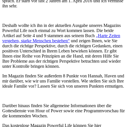
sprach. Er starb vor fast 2 Jahren am 1. April 2016 und ich vermisse
ihn sehr.
Deshalb wollte ich ihn in der aktuellen Ausgabe unseres Magazins
Powerful Life noch einmal zu Wort kommen lassen. Die beide
Artikel auf Seite 4 und 9 stammen aus seinem Buch
„Harte Zeiten
vergehen, starke Menschen bestehen“
und zeigen Ihnen, wie Sie
durch die richtige Perspektive, durch die richtigen Gedanken, einen
positiven Unterschied in Ihrem Leben bewirken können. Er gibt
Ihnen eine Reihe von Prinzipien an die Hand, mit deren Hilfe Sie
Ihre Probleme aus der richtigen Perspektive betrachten und wieder
unter Kontrolle bringen können.
Im Magazin finden Sie außerdem 8 Punkte von Hannah, Haven und
mir darüber, wie wir uns Familie vorstellen. Wie stellen Sie sich Ihre
ideale Familie vor? Lassen Sie sich von unseren Punkten ermutigen.
Darüber hinaus finden Sie allgemeine Informationen über die
Gottesdienste von Hour of Power sowie eine Programmvorschau für
die kommenden Wochen.
Das kostenlose Magazin Powerful Life können Sie hier