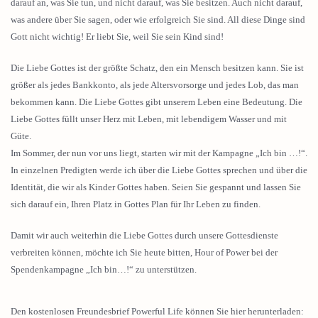
darauf an, was Sie tun, und nicht darauf, was Sie besitzen. Auch nicht darauf,
was andere über Sie sagen, oder wie erfolgreich Sie sind. All diese Dinge sind
Gott nicht wichtig! Er liebt Sie, weil Sie sein Kind sind!
Die Liebe Gottes ist der größte Schatz, den ein Mensch besitzen kann. Sie ist
größer als jedes Bankkonto, als jede Altersvorsorge und jedes Lob, das man
bekommen kann. Die Liebe Gottes gibt unserem Leben eine Bedeutung. Die
Liebe Gottes füllt unser Herz mit Leben, mit lebendigem Wasser und mit
Güte.
Im Sommer, der nun vor uns liegt, starten wir mit der Kampagne „Ich bin …!“.
In einzelnen Predigten werde ich über die Liebe Gottes sprechen und über die
Identität, die wir als Kinder Gottes haben. Seien Sie gespannt und lassen Sie
sich darauf ein, Ihren Platz in Gottes Plan für Ihr Leben zu finden.
Damit wir auch weiterhin die Liebe Gottes durch unsere Gottesdienste
verbreiten können, möchte ich Sie heute bitten, Hour of Power bei der
Spendenkampagne „Ich bin…!“ zu unterstützen.
Den kostenlosen Freundesbrief Powerful Life können Sie hier herunterladen: