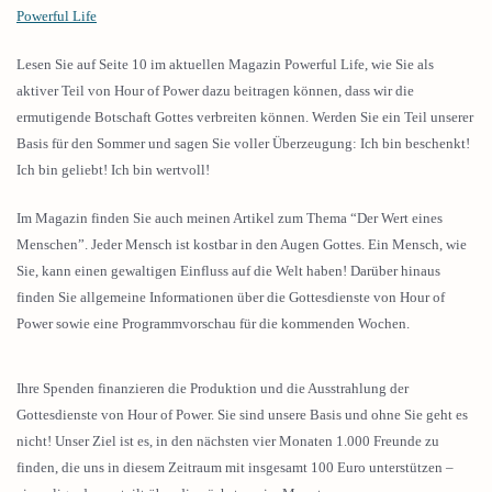
Powerful Life
Lesen Sie auf Seite 10 im aktuellen Magazin Powerful Life, wie Sie als
aktiver Teil von Hour of Power dazu beitragen können, dass wir die
ermutigende Botschaft Gottes verbreiten können. Werden Sie ein Teil unserer
Basis für den Sommer und sagen Sie voller Überzeugung: Ich bin beschenkt!
Ich bin geliebt! Ich bin wertvoll!
Im Magazin finden Sie auch meinen Artikel zum Thema “Der Wert eines
Menschen”. Jeder Mensch ist kostbar in den Augen Gottes. Ein Mensch, wie
Sie, kann einen gewaltigen Einfluss auf die Welt haben! Darüber hinaus
finden Sie allgemeine Informationen über die Gottesdienste von Hour of
Power sowie eine Programmvorschau für die kommenden Wochen.
Ihre Spenden finanzieren die Produktion und die Ausstrahlung der
Gottesdienste von Hour of Power. Sie sind unsere Basis und ohne Sie geht es
nicht! Unser Ziel ist es, in den nächsten vier Monaten 1.000 Freunde zu
finden, die uns in diesem Zeitraum mit insgesamt 100 Euro unterstützen –