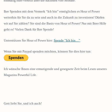
einmalig oder verteilt über die nächsten vier Monate.
Ihre Spenden mit dem Vermerk “Ich bin” ermöglichen es Hour of Power
weiterhin für Sie da zu sein und auch in die Zukunft zu investieren! Dürfen
wir auf Sie zählen? Sie sind die Basis von Hour of Power! Nur mit Ihrer Hilfe
geht es! Vielen Dank für Ihre Spende!
Unterstützen Sie Hour of Power hier:
Spende “Ich bin…”
Wenn Sie mit Paypal spenden möchten, können Sie dies hier tun:
Ich wünsche Ihnen eine ermutigende und gesegnete Zeit beim Lesen unseres
Magazins Powerful Life.
Gott liebt Sie, und ich auch!