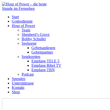
Start
Gottesdienste
Hour of Power
Team
Shepherd’s Grove
Bobby Schuller
Seelsorge
Gebetsanliegen
Gebetspartner
Sendezeiten
Empfang TELE 5
Empfang Bibel TV
Empfang TBN
Podcast
Spenden
Unterstützung
Kontakt
Shop