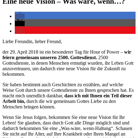
Eine neue Vision – Was wäre, wenn…?
Liebe Freundin, lieber Freund,
der 29. April 2018 ist ein besonderer Tag für Hour of Power –
wir
feiern gemeinsam unseren 2500. Gottesdienst.
2500
Gottesdienste, in denen Menschen ermutigt wurden, ihr Leben Gott
anzuvertrauen, um dadurch eine neue Vision für die Zukunft zu
bekommen.
Sie haben bestimmt auch Geschichten zu erzählen, auf welche
Weise Gott durch unsere Gottesdienste zu Ihnen gesprochen hat. Es
macht mich unendlich dankbar,
dass ich mit Ihnen ein Teil dieser
Arbeit bin,
durch die wir gemeinsam Gottes Liebe zu den
Menschen bringen können.
Wenn Sie Jesus folgen, bekommen Sie eine neue Vision für Ihr
Leben! Sie glauben, dass durch Gott alle Dinge möglich sind und
dadurch bekommen Sie eine „Was-wäre, wenn-Haltung“. Schauen
Sie nicht auf Ihr Alter, auf Ihre Krankheit oder Ihren Mangel an