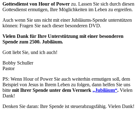
Gottesdienst von Hour of Power
zu. Lassen Sie sich durch diesen
Gottesdienst ermutigen, Ihre Möglichkeiten im Leben zu ergreifen.
Auch wenn Sie uns nicht mit einer Jubiläums-Spende unterstützen
können: Fragen Sie nach dieser besonderen DVD.
Vielen Dank für Ihre Unterstützung mit einer besonderen
Spende zum 2500. Jubiläum.
Gott liebt Sie, und ich auch!
Bobby Schuller
Pastor
PS: Wenn Hour of Power Sie auch weiterhin ermutigen soll, dem
Beispiel von Jesus in Ihrem Leben zu folgen, dann helfen Sie uns
bitte
mit Ihrer Spende unter dem Vermerk
„Jubiläum“
.
Vielen
Dank!
Denken Sie daran: Ihre Spende ist steuerabzugsfähig. Vielen Dank!
Hour of Power Deutschland
Verein zur Förderung der Verkündigung