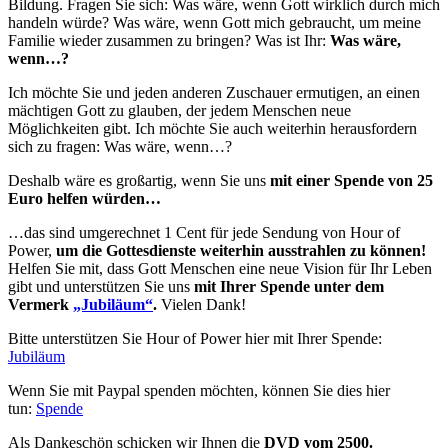
Bildung. Fragen Sie sich: Was wäre, wenn Gott wirklich durch mich
handeln würde? Was wäre, wenn Gott mich gebraucht, um meine
Familie wieder zusammen zu bringen? Was ist Ihr:
Was wäre,
wenn…?
Ich möchte Sie und jeden anderen Zuschauer ermutigen, an einen
mächtigen Gott zu glauben, der jedem Menschen neue
Möglichkeiten gibt. Ich möchte Sie auch weiterhin herausfordern
sich zu fragen: Was wäre, wenn…?
Deshalb wäre es großartig, wenn Sie uns
mit einer Spende von 25
Euro helfen würden…
…das sind umgerechnet 1 Cent für jede Sendung von Hour of
Power,
um die Gottesdienste weiterhin ausstrahlen zu können!
Helfen Sie mit, dass Gott Menschen eine neue Vision für Ihr Leben
gibt und unterstützen Sie uns
mit Ihrer Spende unter dem
Vermerk
„Jubiläum“
.
Vielen Dank!
Bitte unterstützen Sie Hour of Power hier mit Ihrer Spende:
Jubiläum
Wenn Sie mit Paypal spenden möchten, können Sie dies hier
tun:
Spende
Als Dankeschön schicken wir Ihnen die
DVD vom 2500.