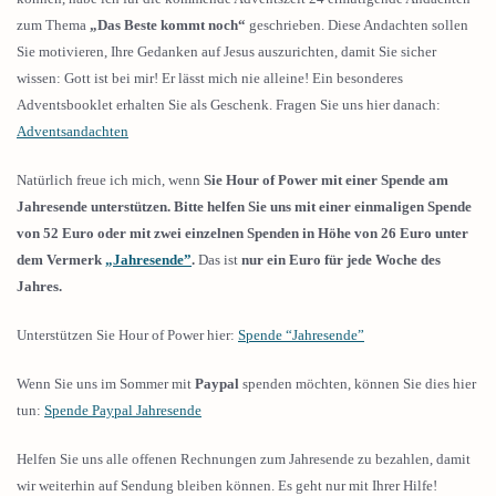
zum Thema
„Das Beste kommt noch“
geschrieben. Diese Andachten sollen
Sie motivieren, Ihre Gedanken auf Jesus auszurichten, damit Sie sicher
wissen: Gott ist bei mir! Er lässt mich nie alleine! Ein besonderes
Adventsbooklet erhalten Sie als Geschenk. Fragen Sie uns hier danach:
Adventsandachten
Natürlich freue ich mich, wenn
Sie Hour of Power mit einer Spende am
Jahresende unterstützen. Bitte helfen Sie uns mit einer einmaligen Spende
von 52 Euro oder mit zwei einzelnen Spenden in Höhe von 26 Euro unter
dem Vermerk
„Jahresende”
.
Das ist
nur ein Euro für jede Woche des
Jahres.
Unterstützen Sie Hour of Power hier:
Spende “Jahresende”
Wenn Sie uns im Sommer mit
Paypal
spenden möchten, können Sie dies hier
tun:
Spende Paypal Jahresende
Helfen Sie uns alle offenen Rechnungen zum Jahresende zu bezahlen, damit
wir weiterhin auf Sendung bleiben können. Es geht nur mit Ihrer Hilfe!