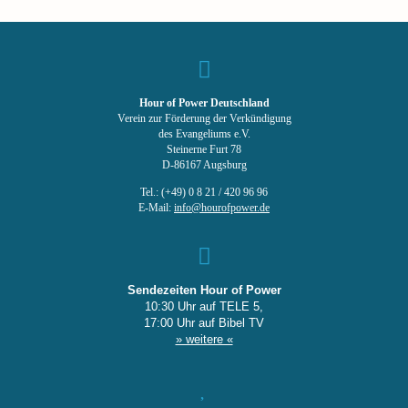
Hour of Power Deutschland
Verein zur Förderung der Verkündigung
des Evangeliums e.V.
Steinerne Furt 78
D-86167 Augsburg
Tel.: (+49) 0 8 21 / 420 96 96
E-Mail:
info@hourofpower.de
Sendezeiten Hour of Power
10:30 Uhr auf TELE 5,
17:00 Uhr auf Bibel TV
» weitere «