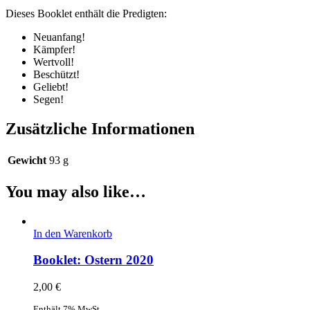
Dieses Booklet enthält die Predigten:
Neuanfang!
Kämpfer!
Wertvoll!
Beschützt!
Geliebt!
Segen!
Zusätzliche Informationen
Gewicht
93 g
You may also like…
In den Warenkorb
Booklet: Ostern 2020
2,00
€
Enthält 7% MwSt.