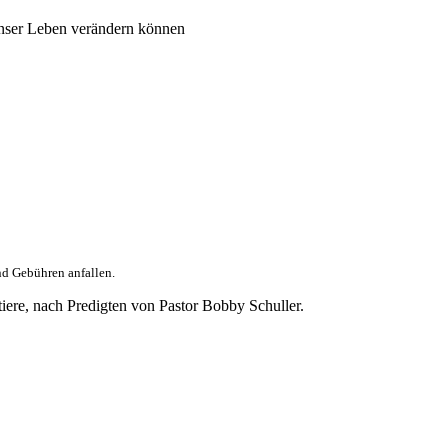
nser Leben verändern können
nd Gebühren anfallen.
tiere, nach Predigten von Pastor Bobby Schuller.