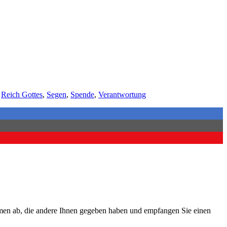
,
Reich Gottes
,
Segen
,
Spende
,
Verantwortung
Namen ab, die andere Ihnen gegeben haben und empfangen Sie einen