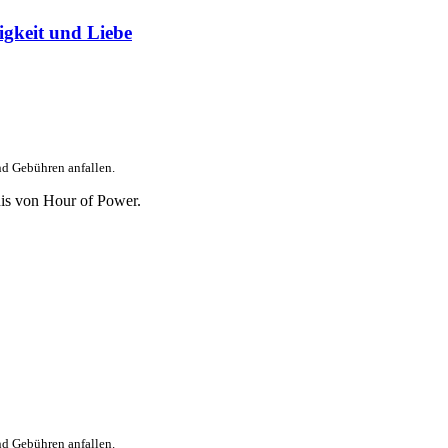
igkeit und Liebe
nd Gebühren anfallen.
is von Hour of Power.
nd Gebühren anfallen.