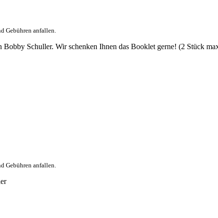
nd Gebühren anfallen.
n Bobby Schuller. Wir schenken Ihnen das Booklet gerne! (2 Stück max
nd Gebühren anfallen.
er