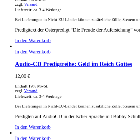
zzgl.
Versand
Lieferzeit: ca. 3-4 Werktage
Bei Lieferungen in Nicht-EU-Länder können zusätzliche Zölle, Steuern u
Predigttext der Osterpredigt “Die Freude der Auferstehung” vo
In den Warenkorb
In den Warenkorb
Audio-CD Predigtreihe: Geld im Reich Gottes
12,00
€
Enthält 19% MwSt.
zzgl.
Versand
Lieferzeit: ca. 3-4 Werktage
Bei Lieferungen in Nicht-EU-Länder können zusätzliche Zölle, Steuern u
Predigten auf AudioCD in deutscher Sprache mit Bobby Schull
In den Warenkorb
In den Warenkorb