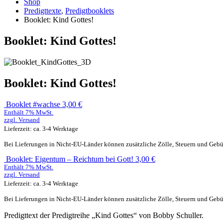
Shop
Predigttexte
,
Predigtbooklets
Booklet: Kind Gottes!
Booklet: Kind Gottes!
Booklet: Kind Gottes!
Booklet #wachse
3,00
€
Enthält 7% MwSt.
zzgl.
Versand
Lieferzeit: ca. 3-4 Werktage
Bei Lieferungen in Nicht-EU-Länder können zusätzliche Zölle, Steuern und Gebü
Booklet: Eigentum – Reichtum bei Gott!
3,00
€
Enthält 7% MwSt.
zzgl.
Versand
Lieferzeit: ca. 3-4 Werktage
Bei Lieferungen in Nicht-EU-Länder können zusätzliche Zölle, Steuern und Gebü
Predigttext der Predigtreihe „Kind Gottes“ von Bobby Schuller.