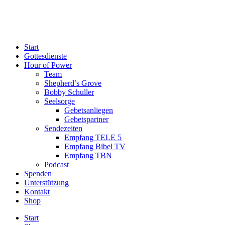
Start
Gottesdienste
Hour of Power
Team
Shepherd’s Grove
Bobby Schuller
Seelsorge
Gebetsanliegen
Gebetspartner
Sendezeiten
Empfang TELE 5
Empfang Bibel TV
Empfang TBN
Podcast
Spenden
Unterstützung
Kontakt
Shop
Start