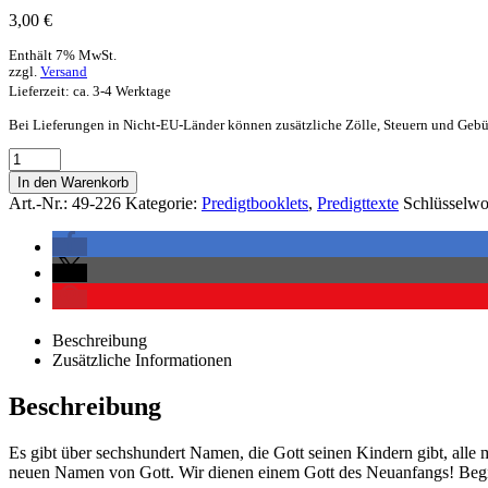
3,00
€
Enthält 7% MwSt.
zzgl.
Versand
Lieferzeit: ca. 3-4 Werktage
Bei Lieferungen in Nicht-EU-Länder können zusätzliche Zölle, Steuern und Gebü
In den Warenkorb
Art.-Nr.:
49-226
Kategorie:
Predigtbooklets
,
Predigttexte
Schlüsselwo
Beschreibung
Zusätzliche Informationen
Beschreibung
Es gibt über sechshundert Namen, die Gott seinen Kindern gibt, all
neuen Namen von Gott. Wir dienen einem Gott des Neuanfangs! Begi