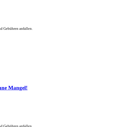
nd Gebühren anfallen.
hne Mangel!
nd Gebühren anfallen.