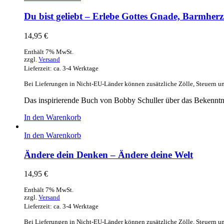
Du bist geliebt – Erlebe Gottes Gnade, Barmherz
14,95
€
Enthält 7% MwSt.
zzgl.
Versand
Lieferzeit: ca. 3-4 Werktage
Bei Lieferungen in Nicht-EU-Länder können zusätzliche Zölle, Steuern u
Das inspirierende Buch von Bobby Schuller über das Bekenntn
In den Warenkorb
In den Warenkorb
Ändere dein Denken – Ändere deine Welt
14,95
€
Enthält 7% MwSt.
zzgl.
Versand
Lieferzeit: ca. 3-4 Werktage
Bei Lieferungen in Nicht-EU-Länder können zusätzliche Zölle, Steuern u