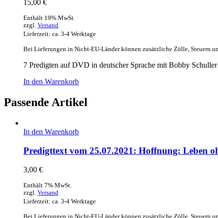
15,00
€
Enthält 19% MwSt.
zzgl.
Versand
Lieferzeit: ca. 3-4 Werktage
Bei Lieferungen in Nicht-EU-Länder können zusätzliche Zölle, Steuern u
7 Predigten auf DVD in deutscher Sprache mit Bobby Schuller
In den Warenkorb
Passende Artikel
In den Warenkorb
Predigttext vom 25.07.2021: Hoffnung: Leben o
3,00
€
Enthält 7% MwSt.
zzgl.
Versand
Lieferzeit: ca. 3-4 Werktage
Bei Lieferungen in Nicht-EU-Länder können zusätzliche Zölle, Steuern u