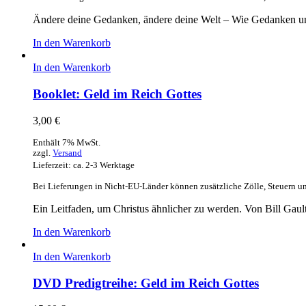
Ändere deine Gedanken, ändere deine Welt – Wie Gedanken u
In den Warenkorb
In den Warenkorb
Booklet: Geld im Reich Gottes
3,00
€
Enthält 7% MwSt.
zzgl.
Versand
Lieferzeit: ca. 2-3 Werktage
Bei Lieferungen in Nicht-EU-Länder können zusätzliche Zölle, Steuern u
Ein Leitfaden, um Christus ähnlicher zu werden. Von Bill Gaul
In den Warenkorb
In den Warenkorb
DVD Predigtreihe: Geld im Reich Gottes