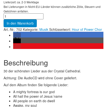
Lieferzeit: ca. 2-3 Werktage
Bei Lieferungen in Nicht-EU-Länder können zusätzliche Zölle, Steuern und
Gebühren anfallen.
In den Warenkorb
Art.-Nr.:
702
Kategorie:
Musik
Schlüsselwort:
Hour of Power Chor
Beschreibung
30 der schönsten Lieder aus der Crystal Cathedral.
Achtung: Die AudioCD wird ohne Cover geliefert.
Auf dem Album finden Sie folgende Lieder:
A mighty fortress is our god
All hail the power of Jesus´name
All people on earth do dwell
Awake, my soul