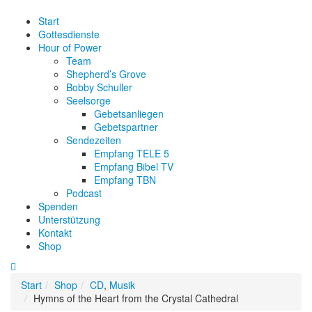
Start
Gottesdienste
Hour of Power
Team
Shepherd’s Grove
Bobby Schuller
Seelsorge
Gebetsanliegen
Gebetspartner
Sendezeiten
Empfang TELE 5
Empfang Bibel TV
Empfang TBN
Podcast
Spenden
Unterstützung
Kontakt
Shop
Start
Shop
CD
,
Musik
Hymns of the Heart from the Crystal Cathedral