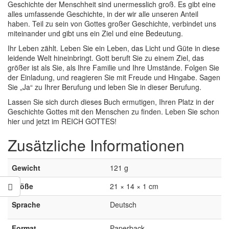
Geschichte der Menschheit sind unermesslich groß. Es gibt eine
alles umfassende Geschichte, in der wir alle unseren Anteil
haben. Teil zu sein von Gottes großer Geschichte, verbindet uns
miteinander und gibt uns ein Ziel und eine Bedeutung.
Ihr Leben zählt. Leben Sie ein Leben, das Licht und Güte in diese
leidende Welt hineinbringt. Gott beruft Sie zu einem Ziel, das
größer ist als Sie, als Ihre Familie und Ihre Umstände. Folgen Sie
der Einladung, und reagieren Sie mit Freude und Hingabe. Sagen
Sie „Ja“ zu Ihrer Berufung und leben Sie in dieser Berufung.
Lassen Sie sich durch dieses Buch ermutigen, Ihren Platz in der
Geschichte Gottes mit den Menschen zu finden. Leben Sie schon
hier und jetzt im REICH GOTTES!
Zusätzliche Informationen
Gewicht
121 g
Größe
21 × 14 × 1 cm
Sprache
Deutsch
Format
Paperback