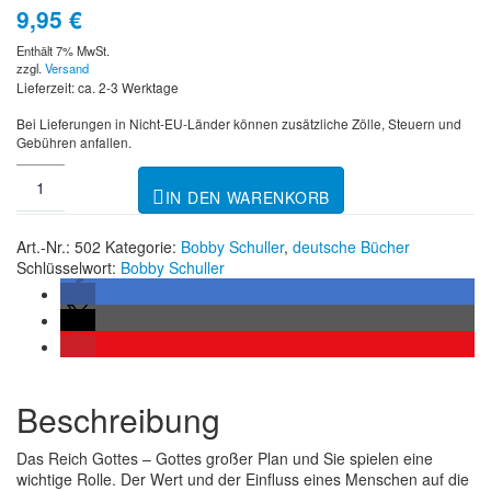
9,95
€
Enthält 7% MwSt.
zzgl.
Versand
Lieferzeit: ca. 2-3 Werktage
Bei Lieferungen in Nicht-EU-Länder können zusätzliche Zölle, Steuern und
Gebühren anfallen.
IN DEN WARENKORB
Art.-Nr.:
502
Kategorie:
Bobby Schuller
,
deutsche Bücher
Schlüsselwort:
Bobby Schuller
Beschreibung
Das Reich Gottes – Gottes großer Plan und Sie spielen eine
wichtige Rolle. Der Wert und der Einfluss eines Menschen auf die