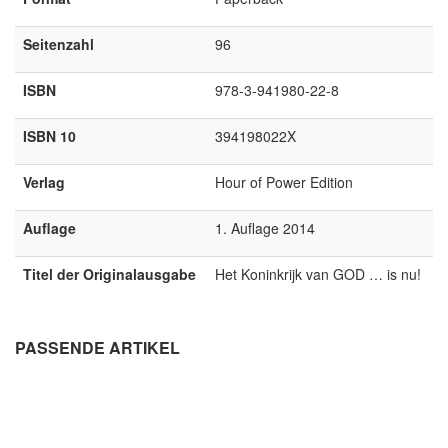
Seitenzahl
96
ISBN
978-3-941980-22-8
ISBN 10
394198022X
Verlag
Hour of Power Edition
Auflage
1. Auflage 2014
Titel der Originalausgabe
Het Koninkrijk van GOD … is nu!
PASSENDE ARTIKEL