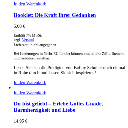
In den Warenkorb
Booklet: Die Kraft Ihrer Gedanken
5,00
€
Enthält 7% MwSt.
zzgl.
Versand
Lieferzeit: nicht angegeben
Bei Lieferungen in Nicht-EU-Länder können zusätzliche Zölle, Steuern
und Gebühren anfallen.
Lesen Sie sich die Predigten von Bobby Schuller noch einmal
in Ruhe durch und lassen Sie sich inspirieren!
In den Warenkorb
In den Warenkorb
Du bist geliebt – Erlebe Gottes Gnade,
Barmherzigkeit und Liebe
14,95
€