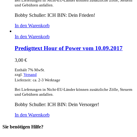
Bei Lieferungen in Nicht-EU-Länder können zusätzliche Zölle, Steuern
und Gebühren anfallen.
Bobby Schuller: ICH BIN: Dein Frieden!
In den Warenkorb
In den Warenkorb
Predigttext Hour of Power vom 10.09.2017
3,00
€
Enthält 7% MwSt.
zzgl.
Versand
Lieferzeit: ca. 2-3 Werktage
Bei Lieferungen in Nicht-EU-Länder können zusätzliche Zölle, Steuern
und Gebühren anfallen.
Bobby Schuller: ICH BIN: Dein Versorger!
In den Warenkorb
Sie benötigen Hilfe?