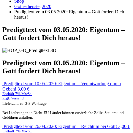
Shop
Gottesdienste
,
2020
Predigttext vom 03.05.2020: Eigentum – Gott fordert Dich
heraus!
Predigttext vom 03.05.2020: Eigentum –
Gott fordert Dich heraus!
Predigttext vom 03.05.2020: Eigentum –
Gott fordert Dich heraus!
Predigttext vom 10.05.2020: Eigentum – Verantwortung durch
Geben!
3,00
€
Enthält 7% MwSt.
zzgl.
Versand
Lieferzeit: ca. 2-3 Werktage
Bei Lieferungen in Nicht-EU-Länder können zusätzliche Zölle, Steuern und
Gebühren anfallen.
Predigttext vom 26.04.2020: Eigentum – Reichtum bei Gott!
3,00
€
Enthält 7% MwSt.