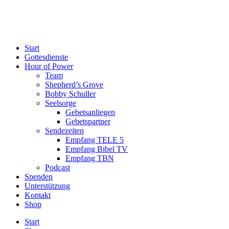
Start
Gottesdienste
Hour of Power
Team
Shepherd’s Grove
Bobby Schuller
Seelsorge
Gebetsanliegen
Gebetspartner
Sendezeiten
Empfang TELE 5
Empfang Bibel TV
Empfang TBN
Podcast
Spenden
Unterstützung
Kontakt
Shop
Start