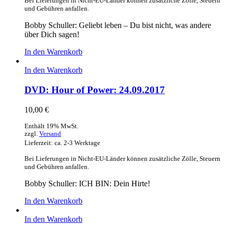
Bei Lieferungen in Nicht-EU-Länder können zusätzliche Zölle, Steuern
und Gebühren anfallen.
Bobby Schuller: Geliebt leben – Du bist nicht, was andere
über Dich sagen!
In den Warenkorb
In den Warenkorb
DVD: Hour of Power: 24.09.2017
10,00
€
Enthält 19% MwSt.
zzgl.
Versand
Lieferzeit: ca. 2-3 Werktage
Bei Lieferungen in Nicht-EU-Länder können zusätzliche Zölle, Steuern
und Gebühren anfallen.
Bobby Schuller: ICH BIN: Dein Hirte!
In den Warenkorb
In den Warenkorb