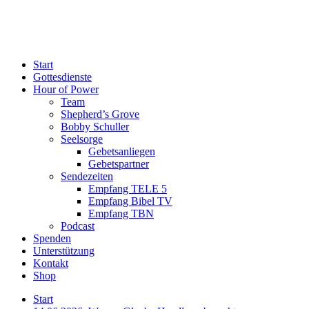
Start
Gottesdienste
Hour of Power
Team
Shepherd’s Grove
Bobby Schuller
Seelsorge
Gebetsanliegen
Gebetspartner
Sendezeiten
Empfang TELE 5
Empfang Bibel TV
Empfang TBN
Podcast
Spenden
Unterstützung
Kontakt
Shop
Start