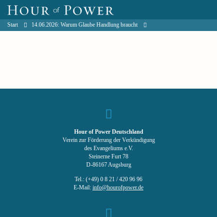
Start
14.06.2026: Warum Glaube Handlung braucht
Hour of Power Deutschland
Verein zur Förderung der Verkündigung
des Evangeliums e.V.
Steinerne Furt 78
D-86167 Augsburg
Tel.: (+49) 0 8 21 / 420 96 96
E-Mail:
info@hourofpower.de