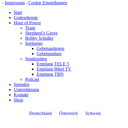
-
Impressum
-
Cookie Einstellungen
Start
Gottesdienste
Hour of Power
Team
Shepherd’s Grove
Bobby Schuller
Seelsorge
Gebetsanliegen
Gebetspartner
Sendezeiten
Empfang TELE 5
Empfang Bibel TV
Empfang TBN
Podcast
Spenden
Unterstützung
Kontakt
Shop
Deutschland
Österreich
Schweiz