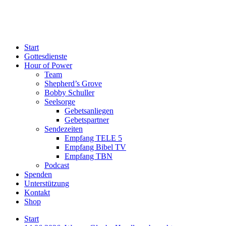
Start
Gottesdienste
Hour of Power
Team
Shepherd’s Grove
Bobby Schuller
Seelsorge
Gebetsanliegen
Gebetspartner
Sendezeiten
Empfang TELE 5
Empfang Bibel TV
Empfang TBN
Podcast
Spenden
Unterstützung
Kontakt
Shop
Start