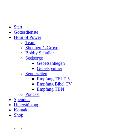
Start
Gottesdienste
Hour of Power
Team
Shepherd’s Grove
Bobby Schuller
Seelsorge
Gebetsanliegen
Gebetspartner
Sendezeiten
Empfang TELE 5
Empfang Bibel TV
Empfang TBN
Podcast
Spenden
Unterstützung
Kontakt
Shop