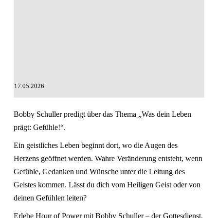
17.05.2026
Bobby Schuller predigt über das Thema „Was dein Leben
prägt: Gefühle!“.
Ein geistliches Leben beginnt dort, wo die Augen des
Herzens geöffnet werden. Wahre Veränderung entsteht, wenn
Gefühle, Gedanken und Wünsche unter die Leitung des
Geistes kommen. Lässt du dich vom Heiligen Geist oder von
deinen Gefühlen leiten?
Erlebe Hour of Power mit Bobby Schuller – der Gottesdienst,