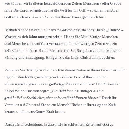
wie können wir in diesen herausfordernden Zeiten Menschen voller Glaube
sein? Die Corona-Pandemie hat die Welt fest im Griff – so scheint es. Aber
Gott ist auch in schweren Zeiten bei Ihnen. Daran glaube ich fest!
Deshalb rede ich zurzeit in unserem Gottesdienst über das Thema
„Chuzpe –
Warum es sich lohnt mutig zu sein!“
. Haben Sie Mut! Mutige Menschen
sind Menschen, die auf Gott vertrauen und in schwierigen Zeiten wie ein
helles Licht leuchten. So ein Mensch sind Sie. Sie geben anderen Menschen
Führung und Ermutigung. Bringen Sie das Licht Christi zum Leuchten.
Vertrauen Sie darauf, dass Gott auch in diesen Zeiten in Ihrem Leben wirkt. Er
trägt Sie durch alles, was Sie gerade erleben. Er wird Ihnen in einer
schwierigen Gegenwart eine großartige Zukunft schenken! Der Philosoph
Ralph Waldo Emerson sagte:
„Ein Held ist nicht mutiger als ein
gewöhnlicher Sterblicher, aber er ist es fünf Minuten länger.“
Durch Ihr
Vertrauen auf Gott sind Sie so ein Mensch! Nicht aus Ihrer eigenen Kraft
heraus, sondern aus Gottes Kraft heraus.
Durch die Entscheidung, in guten wie in schlechten Zeiten auf Gott zu