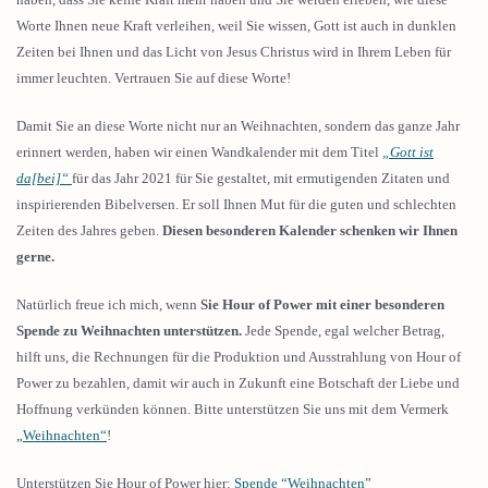
Worte Ihnen neue Kraft verleihen, weil Sie wissen, Gott ist auch in dunklen
Zeiten bei Ihnen und das Licht von Jesus Christus wird in Ihrem Leben für
immer leuchten. Vertrauen Sie auf diese Worte!
Damit Sie an diese Worte nicht nur an Weihnachten, sondern das ganze Jahr
erinnert werden, haben wir einen Wandkalender mit dem Titel
„Gott ist
da[bei]“
für das Jahr 2021 für Sie gestaltet, mit ermutigenden Zitaten und
inspirierenden Bibelversen. Er soll Ihnen Mut für die guten und schlechten
Zeiten des Jahres geben.
Diesen besonderen Kalender schenken wir Ihnen
gerne.
Natürlich freue ich mich, wenn
Sie Hour of Power mit einer besonderen
Spende zu Weihnachten unterstützen.
Jede Spende, egal welcher Betrag,
hilft uns, die Rechnungen für die Produktion und Ausstrahlung von Hour of
Power zu bezahlen, damit wir auch in Zukunft eine Botschaft der Liebe und
Hoffnung verkünden können. Bitte unterstützen Sie uns mit dem Vermerk
„Weihnachten“
!
Unterstützen Sie Hour of Power hier:
Spende “Weihnachten”