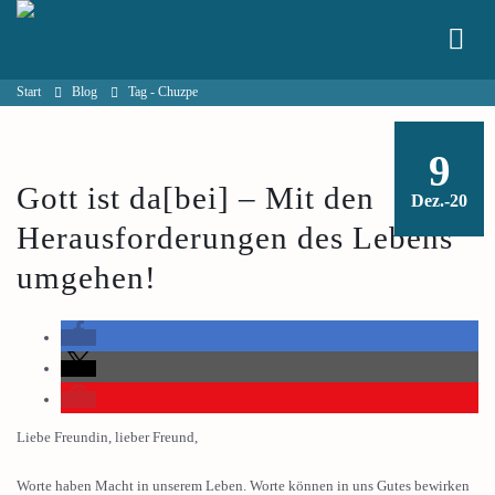
Start
Blog
Tag -
Chuzpe
9
Gott ist da[bei] – Mit den
Dez.-20
Herausforderungen des Lebens
umgehen!
Liebe Freundin, lieber Freund,
Worte haben Macht in unserem Leben. Worte können in uns Gutes bewirken