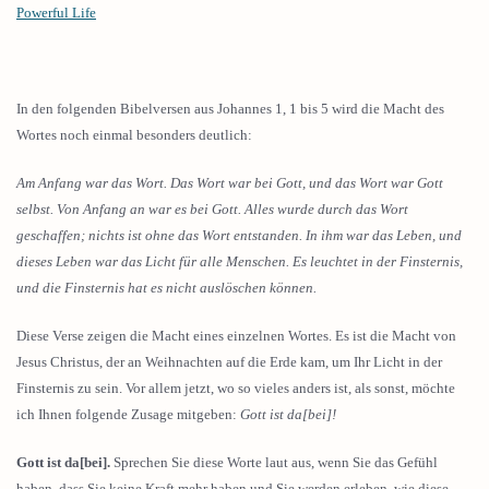
Powerful Life
In den folgenden Bibelversen aus Johannes 1, 1 bis 5 wird die Macht des
Wortes noch einmal besonders deutlich:
Am Anfang war das Wort. Das Wort war bei Gott, und das Wort war Gott
selbst. Von Anfang an war es bei Gott. Alles wurde durch das Wort
geschaffen; nichts ist ohne das Wort entstanden. In ihm war das Leben, und
dieses Leben war das Licht für alle Menschen. Es leuchtet in der Finsternis,
und die Finsternis hat es nicht auslöschen können.
Diese Verse zeigen die Macht eines einzelnen Wortes. Es ist die Macht von
Jesus Christus, der an Weihnachten auf die Erde kam, um Ihr Licht in der
Finsternis zu sein. Vor allem jetzt, wo so vieles anders ist, als sonst, möchte
ich Ihnen folgende Zusage mitgeben:
Gott ist da[bei]!
Gott ist da[bei].
Sprechen Sie diese Worte laut aus, wenn Sie das Gefühl
haben, dass Sie keine Kraft mehr haben und Sie werden erleben, wie diese