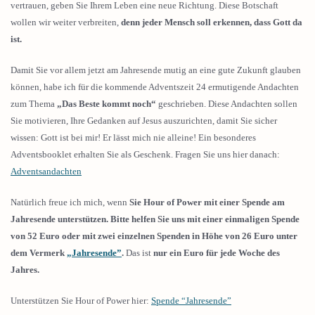
vertrauen, geben Sie Ihrem Leben eine neue Richtung. Diese Botschaft
wollen wir weiter verbreiten,
denn jeder Mensch soll erkennen, dass Gott da
ist.
Damit Sie vor allem jetzt am Jahresende mutig an eine gute Zukunft glauben
können, habe ich für die kommende Adventszeit 24 ermutigende Andachten
zum Thema
„Das Beste kommt noch“
geschrieben. Diese Andachten sollen
Sie motivieren, Ihre Gedanken auf Jesus auszurichten, damit Sie sicher
wissen: Gott ist bei mir! Er lässt mich nie alleine! Ein besonderes
Adventsbooklet erhalten Sie als Geschenk. Fragen Sie uns hier danach:
Adventsandachten
Natürlich freue ich mich, wenn
Sie Hour of Power mit einer Spende am
Jahresende unterstützen. Bitte helfen Sie uns mit einer einmaligen Spende
von 52 Euro oder mit zwei einzelnen Spenden in Höhe von 26 Euro unter
dem Vermerk
„Jahresende”
.
Das ist
nur ein Euro für jede Woche des
Jahres.
Unterstützen Sie Hour of Power hier:
Spende “Jahresende”