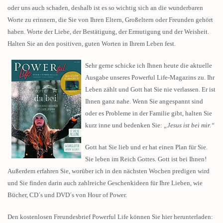
oder uns auch schaden, deshalb ist es so wichtig sich an die wunderbaren
Worte zu erinnern, die Sie von Ihren Eltern, Großeltern oder Freunden gehört
haben. Worte der Liebe, der Bestätigung, der Ermutigung und der Weisheit.
Halten Sie an den positiven, guten Worten in Ihrem Leben fest.
Sehr gerne schicke ich Ihnen heute die aktuelle
Ausgabe unseres Powerful Life-Magazins zu. Ihr
Leben zählt und Gott hat Sie nie verlassen. Er ist
Ihnen ganz nahe. Wenn Sie angespannt sind
oder es Probleme in der Familie gibt, halten Sie
kurz inne und bedenken Sie:
„Jesus ist bei mir.“
Gott hat Sie lieb und er hat einen Plan für Sie.
Sie leben im Reich Gottes. Gott ist bei Ihnen!
Außerdem erfahren Sie, worüber ich in den nächsten Wochen predigen wird
und Sie finden darin auch zahlreiche Geschenkideen für Ihre Lieben, wie
Bücher, CD´s und DVD´s von Hour of Power.
Den kostenlosen Freundesbrief Powerful Life können Sie hier herunterladen: