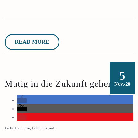
READ MORE
5
Mutig in die Zukunft gehen!
Nov.-20
Liebe Freundin, lieber Freund,