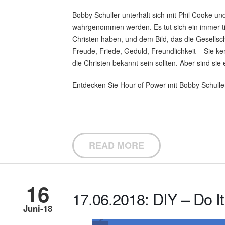
Bobby Schuller unterhält sich mit Phil Cooke u
wahrgenommen werden. Es tut sich ein immer ti
Christen haben, und dem Bild, das die Gesellsch
Freude, Friede, Geduld, Freundlichkeit – Sie ke
die Christen bekannt sein sollten. Aber sind sie
Entdecken Sie Hour of Power mit Bobby Schulle
READ MORE
16
17.06.2018: DIY – Do It
Juni-18