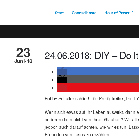
Start
Gottesdienste
Hour of Power
23
24.06.2018: DIY – Do It
Juni-18
Bobby Schuller schließt die Predigtreihe „Do It
Wenn sich etwas auf Ihr Leben auswirkt, dann 
anderen dann nicht von Ihren Glauben? Wir all
jedoch auch darauf achten, wie wir es tun. Lass
Freunden von Jesus zu erzählen!