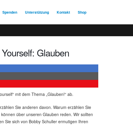
Spenden
Unterstützung
Kontakt
Shop
 Yourself: Glauben
 Yourself“ mit dem Thema „Glauben!“ ab.
erzählen Sie anderen davon. Warum erzählen Sie
e können über unseren Glauben reden. Wir sollten
en Sie sich von Bobby Schuller ermutigen Ihren