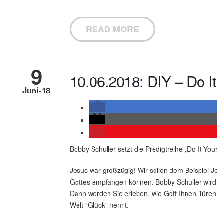
READ MORE
9
10.06.2018: DIY – Do It
Juni-18
Bobby Schuller setzt die Predigtreihe „Do It You
Jesus war großzügig! Wir sollen dem Beispiel J
Gottes empfangen können. Bobby Schuller wird
Dann werden Sie erleben, wie Gott Ihnen Türen 
Welt “Glück” nennt.