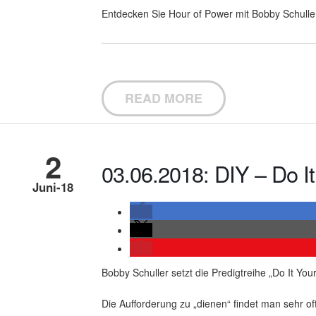
Entdecken Sie Hour of Power mit Bobby Schulle
READ MORE
2
03.06.2018: DIY – Do It
Juni-18
Bobby Schuller setzt die Predigtreihe „Do It You
Die Aufforderung zu „dienen“ findet man sehr oft 