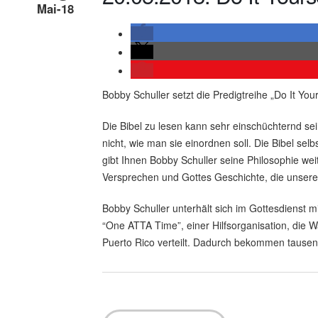
Mai-18
Bobby Schuller setzt die Predigtreihe „Do It Your
Die Bibel zu lesen kann sehr einschüchternd s
nicht, wie man sie einordnen soll. Die Bibel selb
gibt Ihnen Bobby Schuller seine Philosophie weit
Versprechen und Gottes Geschichte, die unsere
Bobby Schuller unterhält sich im Gottesdienst 
“One ATTA Time”, einer Hilfsorganisation, die W
Puerto Rico verteilt. Dadurch bekommen taus