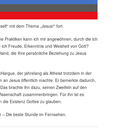
rself“ mit dem Thema „Jesus!“ fort.
che Praktiken kann ich mir angewöhnen, durch die ich
re ich Freude, Erkenntnis und Weisheit von Gott?
 Hand, die Ihre persönliche Beziehung zu Jesus
Hargue, der jahrelang als Atheist trotzdem in der
en an Jesus öffentlich machte. Er bemerkte dadurch,
. Das brachte ihn dazu, seinen Zweifeln auf den
issenschaft zusammenbringen. Für ihn ist es
n die Existenz Gottes zu glauben.
r – Die beste Stunde im Fernsehen.