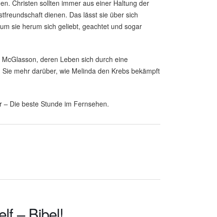
nen. Christen sollten immer aus einer Haltung der
tfreundschaft dienen. Das lässt sie über sich
m sie herum sich geliebt, geachtet und sogar
a McGlasson, deren Leben sich durch eine
 Sie mehr darüber, wie Melinda den Krebs bekämpft
r – Die beste Stunde im Fernsehen.
lf – Bibel!