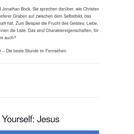
nd Jonathan Bock. Sie sprechen darüber, wie Christen
eferer Graben auf zwischen dem Selbstbild, das
aft hat. Zum Beispiel die Frucht des Geistes: Liebe,
nnen die Liste. Das sind Charaktereigenschaften, für
 es auch?
r – Die beste Stunde im Fernsehen.
 Yourself: Jesus