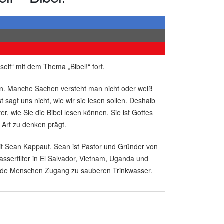
self“ mit dem Thema „Bibel!“ fort.
ein. Manche Sachen versteht man nicht oder weiß
st sagt uns nicht, wie wir sie lesen sollen. Deshalb
er, wie Sie die Bibel lesen können. Sie ist Gottes
 Art zu denken prägt.
mit Sean Kappauf. Sean ist Pastor und Gründer von
asserfilter in El Salvador, Vietnam, Uganda und
ende Menschen Zugang zu sauberen Trinkwasser.