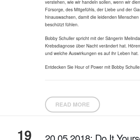
verstehen, wie wir handeln sollen, wenn wir die
Fürsorge, des Mitgefühls, der Liebe und der Gas
hinauswachsen, damit die leidenden Menschen u
beschützt fühlen.
Bobby Schuller spricht mit der Sängerin Melind
Krebsdiagnose über Nacht verändert hat. Hören
und welche Auswirkungen es auf ihr Leben hat.
Entdecken Sie Hour of Power mit Bobby Schulle
READ MORE
19
20.05.2018: Do It Yourse