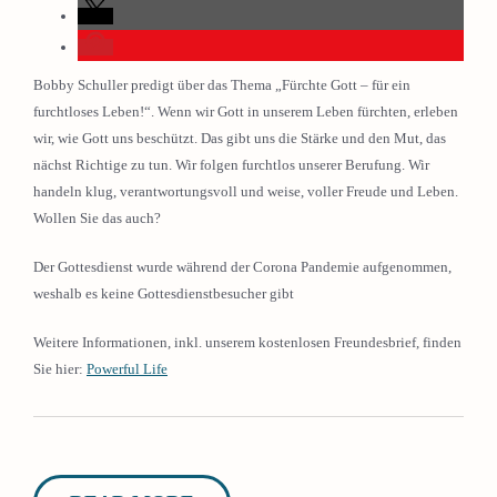
Bobby Schuller predigt über das Thema „Fürchte Gott – für ein
furchtloses Leben!“. Wenn wir Gott in unserem Leben fürchten, erleben
wir, wie Gott uns beschützt. Das gibt uns die Stärke und den Mut, das
nächst Richtige zu tun. Wir folgen furchtlos unserer Berufung. Wir
handeln klug, verantwortungsvoll und weise, voller Freude und Leben.
Wollen Sie das auch?
Der Gottesdienst wurde während der Corona Pandemie aufgenommen,
weshalb es keine Gottesdienstbesucher gibt
Weitere Informationen, inkl. unserem kostenlosen Freundesbrief, finden
Sie hier:
Powerful Life