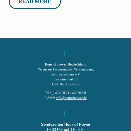
READ MORE
Hour of Power Deutschland
Verein zur Förderung der Verkündigung
des Evangeliums e.V.
Steinerne Furt 78
D-86167 Augsburg
Tel.: (+49) 0 8 21 / 420 96 96
E-Mail:
info@hourofpower.de
Sendezeiten Hour of Power
10:30 Uhr auf TELE 5,