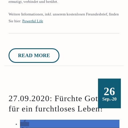
ermutigt, verbindet und berührt.
Weitere Informationen, inkl. unserem kostenlosen Freundesbrief, finden
Sie hier:
Powerful Life
READ MORE
26
27.09.2020: Fürchte Gott –
Sep.-20
für ein furchtloses Leben!