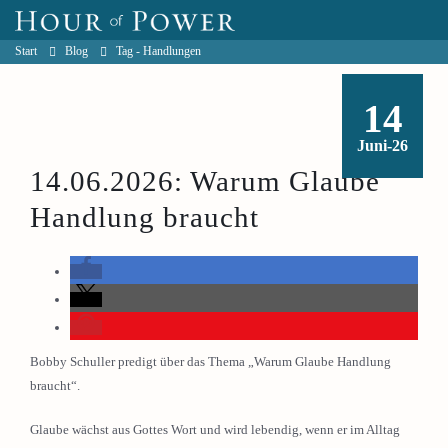
Start
Blog
Tag -
Handlungen
14
Juni-26
14.06.2026: Warum Glaube
Handlung braucht
Bobby Schuller predigt über das Thema „Warum Glaube Handlung
braucht“.
Glaube wächst aus Gottes Wort und wird lebendig, wenn er im Alltag