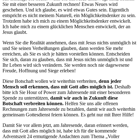
Sie mit einer besseren Zukunft rechnen! Etwas Neues wird
geschehen. Und ich glaube, es wird etwas Gutes sein. Eigentlich
entspricht es nicht meinem Naturell, ein Möglichkeitsdenker zu sein.
Trotzdem habe ich mich zu einem Möglichkeitsdenker entwickelt.
Ich habe mich zu einem glücklichen Menschen entwickelt, der an
Jesus glaubt.
Wenn Sie die Realität annehmen, dass mit Jesus nichts unmöglich ist
und Sie seinen Verheißungen glauben, dann werden Sie mehr
erreichen, als Sie es sich je hätten vorstellen können. Entscheiden
Sie sich, daran zu glauben, dass mit Jesus nichts unmöglich ist und
Ihr Leben wird sich verändern. Sie werden noch nie dagewesene
Freude, Hoffnung und Siege erleben!
Diese Botschaft wollen wir weiterhin verbreiten,
denn jeder
Mensch soll erkennen, dass mit Gott alles möglich ist.
Deshalb
bitte ich Sie Hour of Power zum Jahresende mit einer besonderen
Spende zu unterstützen,
damit wir auch in Zukunft diese
Botschaft verbreiten können.
Helfen Sie uns alle offenen
Rechnungen zum Jahresende zu bezahlen, damit wir auch weiterhin
gemeinsam Gottesdienst feiern können. Es geht nur mit Ihrer Hilfe!
Damit Sie vor allem jetzt, am Jahresende, daran erinnert werden,
dass mit Gott alles möglich ist, habe ich für die kommende
Adventszeit 24 ermutigende Andachten zum Thema „Voller