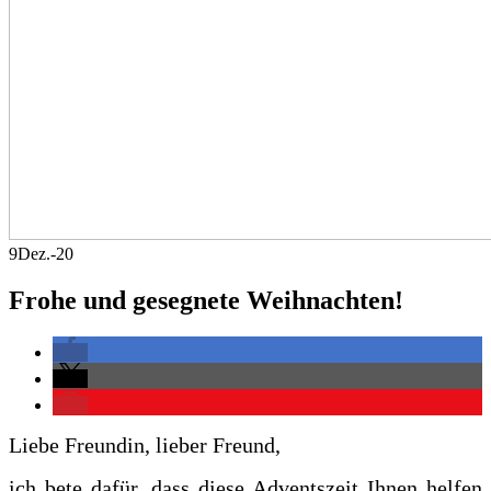
9
Dez.-20
Frohe und gesegnete Weihnachten!
Liebe Freundin, lieber Freund,
ich bete dafür, dass diese Adventszeit Ihnen helfen