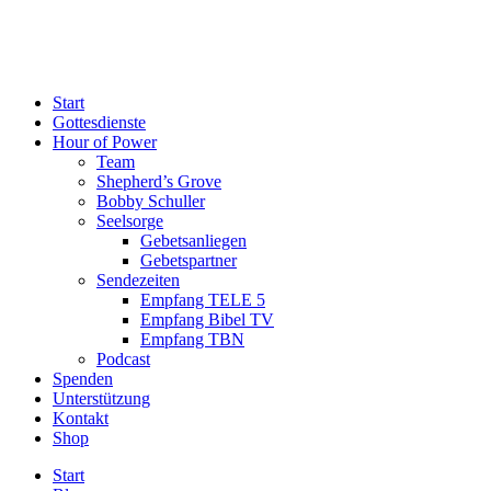
Start
Gottesdienste
Hour of Power
Team
Shepherd’s Grove
Bobby Schuller
Seelsorge
Gebetsanliegen
Gebetspartner
Sendezeiten
Empfang TELE 5
Empfang Bibel TV
Empfang TBN
Podcast
Spenden
Unterstützung
Kontakt
Shop
Start