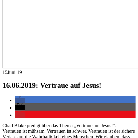
15
Juni-19
16.06.2019: Vertraue auf Jesus!
Chad Blake predigt über das Thema „Vertraue auf Jesus!“.
Vertrauen ist mühsam. Vertrauen ist schwer. Vertrauen ist der sichere
Verlass auf die Wahrhaftigkeit eines Menschen. Wir glauben, dass