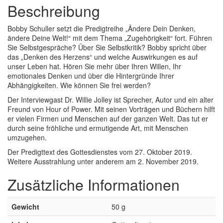
Beschreibung
Bobby Schuller setzt die Predigtreihe „Ändere Dein Denken,
ändere Deine Welt!“ mit dem Thema „Zugehörigkeit“ fort. Führen
Sie Selbstgespräche? Über Sie Selbstkritik? Bobby spricht über
das „Denken des Herzens“ und welche Auswirkungen es auf
unser Leben hat. Hören Sie mehr über Ihren Willen, Ihr
emotionales Denken und über die Hintergründe Ihrer
Abhängigkeiten. Wie können Sie frei werden?
Der Interviewgast Dr. Willie Jolley ist Sprecher, Autor und ein alter
Freund von Hour of Power. Mit seinen Vorträgen und Büchern hilft
er vielen Firmen und Menschen auf der ganzen Welt. Das tut er
durch seine fröhliche und ermutigende Art, mit Menschen
umzugehen.
Der Predigttext des Gottesdienstes vom 27. Oktober 2019.
Weitere Ausstrahlung unter anderem am 2. November 2019.
Zusätzliche Informationen
Gewicht
50 g