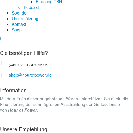
Empfang TBN
Podcast
Spenden
Unterstützung
Kontakt
Shop
Sie benötigen Hilfe?
(+49) 0 8 21 / 420 96 96
shop@hourofpower.de
Information
Mit dem Erlös dieser angebotenen Waren unterstützen Sie direkt die
Finanzierung der sonntäglichen Ausstrahlung der Gottesdienste
von
Hour of Power
.
Unsere Empfehlung