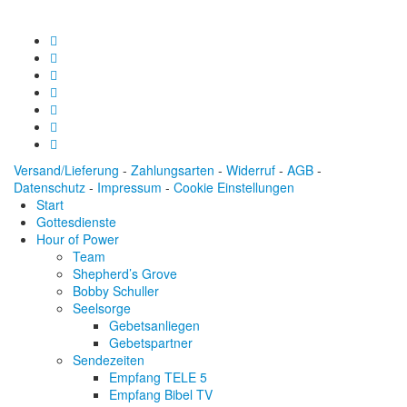
Versand/Lieferung
-
Zahlungsarten
-
Widerruf
-
AGB
-
Datenschutz
-
Impressum
-
Cookie Einstellungen
Start
Gottesdienste
Hour of Power
Team
Shepherd’s Grove
Bobby Schuller
Seelsorge
Gebetsanliegen
Gebetspartner
Sendezeiten
Empfang TELE 5
Empfang Bibel TV