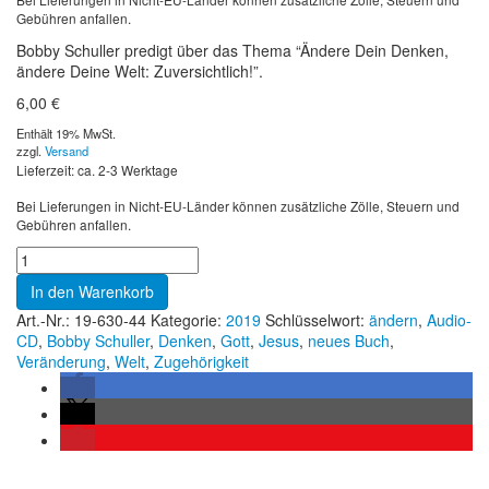
Gebühren anfallen.
Bobby Schuller predigt über das Thema “Ändere Dein Denken,
ändere Deine Welt: Zuversichtlich!”.
6,00
€
Enthält 19% MwSt.
zzgl.
Versand
Lieferzeit: ca. 2-3 Werktage
Bei Lieferungen in Nicht-EU-Länder können zusätzliche Zölle, Steuern und
Gebühren anfallen.
In den Warenkorb
Art.-Nr.:
19-630-44
Kategorie:
2019
Schlüsselwort:
ändern
,
Audio-
CD
,
Bobby Schuller
,
Denken
,
Gott
,
Jesus
,
neues Buch
,
Veränderung
,
Welt
,
Zugehörigkeit