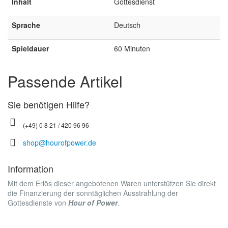
Inhalt
Gottesdienst
Sprache
Deutsch
Spieldauer
60 Minuten
Passende Artikel
Sie benötigen Hilfe?
(+49) 0 8 21 / 420 96 96
shop@hourofpower.de
Information
Mit dem Erlös dieser angebotenen Waren unterstützen Sie direkt
die Finanzierung der sonntäglichen Ausstrahlung der
Gottesdienste von
Hour of Power
.