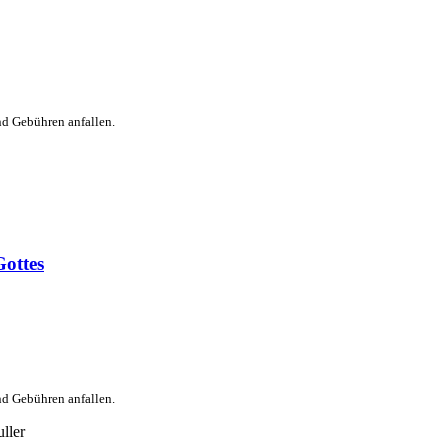
nd Gebühren anfallen.
ottes
nd Gebühren anfallen.
ller