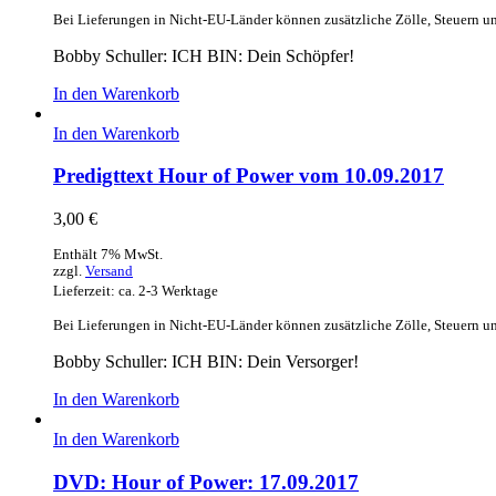
Bei Lieferungen in Nicht-EU-Länder können zusätzliche Zölle, Steuern u
Bobby Schuller: ICH BIN: Dein Schöpfer!
In den Warenkorb
In den Warenkorb
Predigttext Hour of Power vom 10.09.2017
3,00
€
Enthält 7% MwSt.
zzgl.
Versand
Lieferzeit: ca. 2-3 Werktage
Bei Lieferungen in Nicht-EU-Länder können zusätzliche Zölle, Steuern u
Bobby Schuller: ICH BIN: Dein Versorger!
In den Warenkorb
In den Warenkorb
DVD: Hour of Power: 17.09.2017