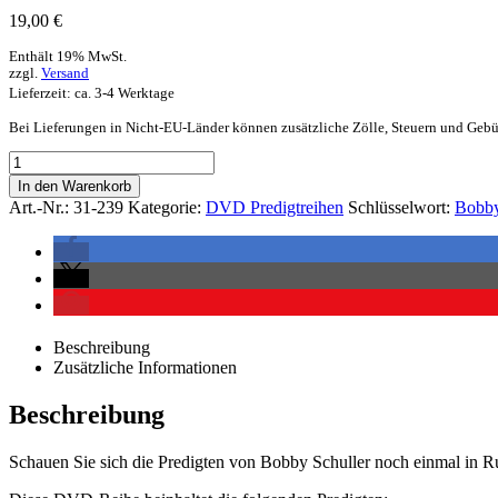
19,00
€
Enthält 19% MwSt.
zzgl.
Versand
Lieferzeit: ca. 3-4 Werktage
Bei Lieferungen in Nicht-EU-Länder können zusätzliche Zölle, Steuern und Gebü
In den Warenkorb
Art.-Nr.:
31-239
Kategorie:
DVD Predigtreihen
Schlüsselwort:
Bobby
Beschreibung
Zusätzliche Informationen
Beschreibung
Schauen Sie sich die Predigten von Bobby Schuller noch einmal in Ruh