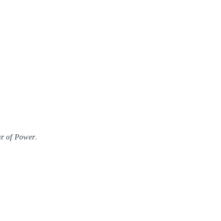
r of Power
.