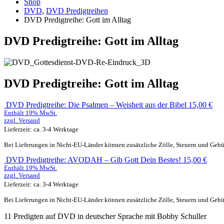
Shop
DVD
,
DVD Predigtreihen
DVD Predigtreihe: Gott im Alltag
DVD Predigtreihe: Gott im Alltag
DVD Predigtreihe: Gott im Alltag
DVD Predigtreihe: Die Psalmen – Weisheit aus der Bibel
15,00
€
Enthält 19% MwSt.
zzgl.
Versand
Lieferzeit: ca. 3-4 Werktage
Bei Lieferungen in Nicht-EU-Länder können zusätzliche Zölle, Steuern und Gebü
DVD Predigtreihe: AVODAH – Gib Gott Dein Bestes!
15,00
€
Enthält 19% MwSt.
zzgl.
Versand
Lieferzeit: ca. 3-4 Werktage
Bei Lieferungen in Nicht-EU-Länder können zusätzliche Zölle, Steuern und Gebü
11 Predigten auf DVD in deutscher Sprache mit Bobby Schuller