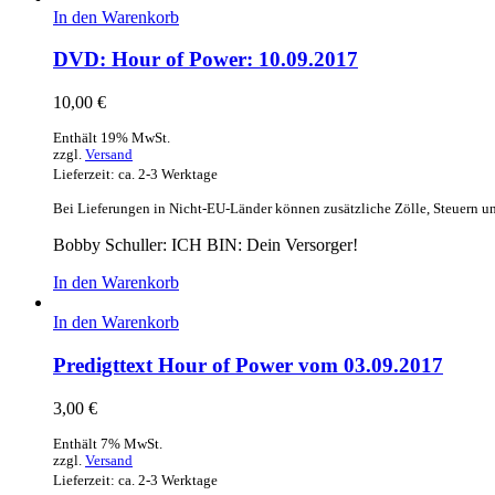
In den Warenkorb
DVD: Hour of Power: 10.09.2017
10,00
€
Enthält 19% MwSt.
zzgl.
Versand
Lieferzeit: ca. 2-3 Werktage
Bei Lieferungen in Nicht-EU-Länder können zusätzliche Zölle, Steuern u
Bobby Schuller: ICH BIN: Dein Versorger!
In den Warenkorb
In den Warenkorb
Predigttext Hour of Power vom 03.09.2017
3,00
€
Enthält 7% MwSt.
zzgl.
Versand
Lieferzeit: ca. 2-3 Werktage