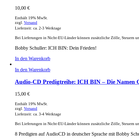
10,00
€
Enthält 19% MwSt.
zzgl.
Versand
Lieferzeit: ca. 2-3 Werktage
Bei Lieferungen in Nicht-EU-Länder können zusätzliche Zölle, Steuern u
Bobby Schuller: ICH BIN: Dein Frieden!
In den Warenkorb
In den Warenkorb
Audio-CD Predigtreihe: ICH BIN – Die Namen G
15,00
€
Enthält 19% MwSt.
zzgl.
Versand
Lieferzeit: ca. 3-4 Werktage
Bei Lieferungen in Nicht-EU-Länder können zusätzliche Zölle, Steuern u
8 Predigten auf AudioCD in deutscher Sprache mit Bobby Schu