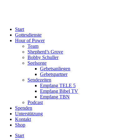
Start
Gottesdienste
Hour of Power
Team
Shepherd’s Grove
Bobby Schuller
Seelsorge
Gebetsanliegen
Gebetspartner
Sendezeiten
Empfang TELE 5
Empfang Bibel TV
Empfang TBN
Podcast
Spenden
Unterstützung
Kontakt
Shop
Start