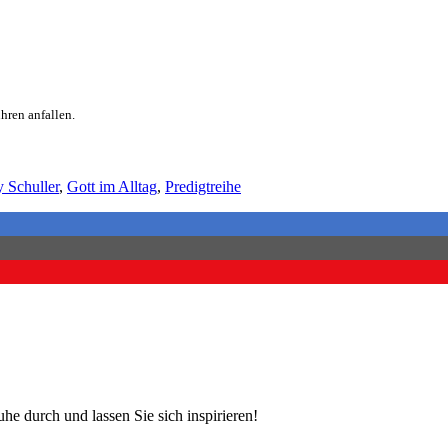
hren anfallen.
 Schuller
,
Gott im Alltag
,
Predigtreihe
e durch und lassen Sie sich inspirieren!