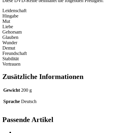
Diese DVD-Reihe beinhaltet die folgenden Predigten:
Leidenschaft
Hingabe
Mut
Liebe
Gehorsam
Glauben
Wunder
Demut
Freundschaft
Stabilität
Vertrauen
Zusätzliche Informationen
Gewicht
200 g
Sprache
Deutsch
Passende Artikel