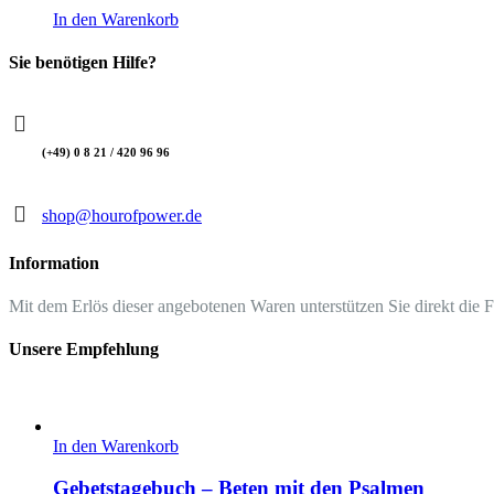
In den Warenkorb
Sie benötigen Hilfe?
(+49) 0 8 21 / 420 96 96
shop@hourofpower.de
Information
Mit dem Erlös dieser angebotenen Waren unterstützen Sie direkt die 
Unsere Empfehlung
In den Warenkorb
Gebetstagebuch – Beten mit den Psalmen