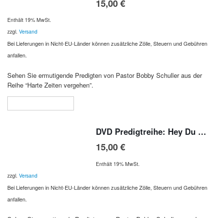
15,00
€
Enthält 19% MwSt.
zzgl.
Versand
Bei Lieferungen in Nicht-EU-Länder können zusätzliche Zölle, Steuern und Gebühren
anfallen.
Sehen Sie ermutigende Predigten von Pastor Bobby Schuller aus der
Reihe “Harte Zeiten vergehen”.
In den Warenkorb
DVD Predigtreihe: Hey Du …
15,00
€
Enthält 19% MwSt.
zzgl.
Versand
Bei Lieferungen in Nicht-EU-Länder können zusätzliche Zölle, Steuern und Gebühren
anfallen.