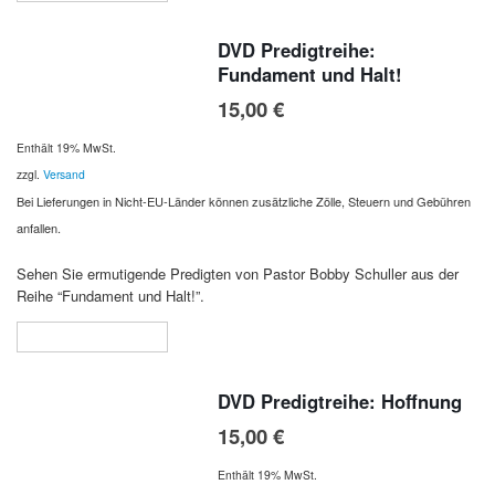
DVD Predigtreihe:
Fundament und Halt!
15,00
€
Enthält 19% MwSt.
zzgl.
Versand
Bei Lieferungen in Nicht-EU-Länder können zusätzliche Zölle, Steuern und Gebühren
anfallen.
Sehen Sie ermutigende Predigten von Pastor Bobby Schuller aus der
Reihe “Fundament und Halt!”.
In den Warenkorb
DVD Predigtreihe: Hoffnung
15,00
€
Enthält 19% MwSt.