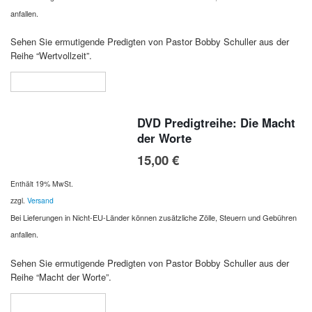
anfallen.
Sehen Sie ermutigende Predigten von Pastor Bobby Schuller aus der
Reihe “Wertvollzeit”.
In den Warenkorb
DVD Predigtreihe: Die Macht
der Worte
15,00
€
Enthält 19% MwSt.
zzgl.
Versand
Bei Lieferungen in Nicht-EU-Länder können zusätzliche Zölle, Steuern und Gebühren
anfallen.
Sehen Sie ermutigende Predigten von Pastor Bobby Schuller aus der
Reihe “Macht der Worte”.
In den Warenkorb