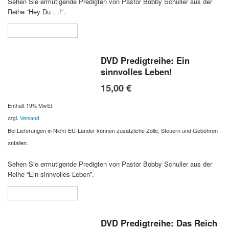
Sehen Sie ermutigende Predigten von Pastor Bobby Schuller aus der
Reihe “Hey Du …!”.
In den Warenkorb
DVD Predigtreihe: Ein
sinnvolles Leben!
15,00
€
Enthält 19% MwSt.
zzgl.
Versand
Bei Lieferungen in Nicht-EU-Länder können zusätzliche Zölle, Steuern und Gebühren
anfallen.
Sehen Sie ermutigende Predigten von Pastor Bobby Schuller aus der
Reihe “Ein sinnvolles Leben”.
In den Warenkorb
DVD Predigtreihe: Das Reich