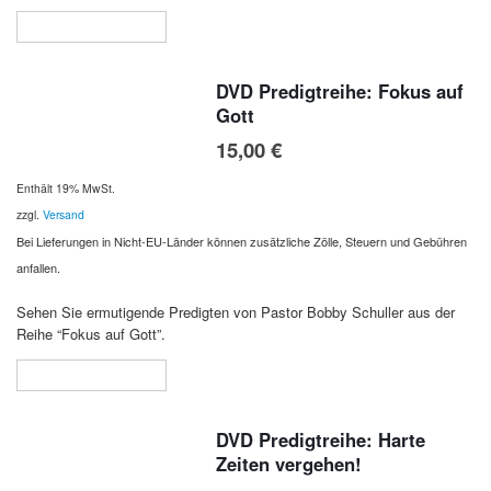
In den Warenkorb
DVD Predigtreihe: Fokus auf
Gott
15,00
€
Enthält 19% MwSt.
zzgl.
Versand
Bei Lieferungen in Nicht-EU-Länder können zusätzliche Zölle, Steuern und Gebühren
anfallen.
Sehen Sie ermutigende Predigten von Pastor Bobby Schuller aus der
Reihe “Fokus auf Gott”.
In den Warenkorb
DVD Predigtreihe: Harte
Zeiten vergehen!