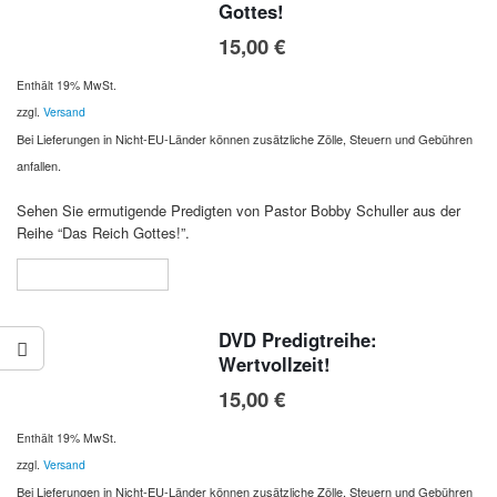
Gottes!
15,00
€
Enthält 19% MwSt.
zzgl.
Versand
Bei Lieferungen in Nicht-EU-Länder können zusätzliche Zölle, Steuern und Gebühren
anfallen.
Sehen Sie ermutigende Predigten von Pastor Bobby Schuller aus der
Reihe “Das Reich Gottes!”.
In den Warenkorb
DVD Predigtreihe:
Wertvollzeit!
15,00
€
Enthält 19% MwSt.
zzgl.
Versand
Bei Lieferungen in Nicht-EU-Länder können zusätzliche Zölle, Steuern und Gebühren