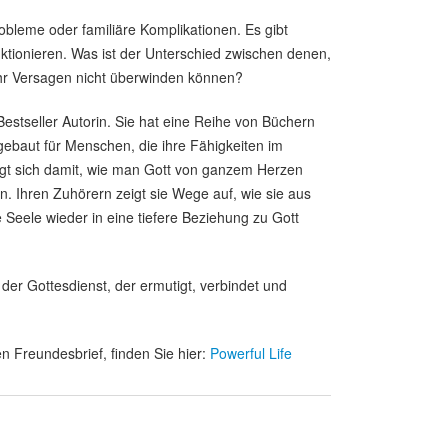
obleme oder familiäre Komplikationen. Es gibt
unktionieren. Was ist der Unterschied zwischen denen,
 ihr Versagen nicht überwinden können?
 Bestseller Autorin. Sie hat eine Reihe von Büchern
ebaut für Menschen, die ihre Fähigkeiten im
tigt sich damit, wie man Gott von ganzem Herzen
n. Ihren Zuhörern zeigt sie Wege auf, wie sie aus
 Seele wieder in eine tiefere Beziehung zu Gott
der Gottesdienst, der ermutigt, verbindet und
n Freundesbrief, finden Sie hier:
Powerful Life