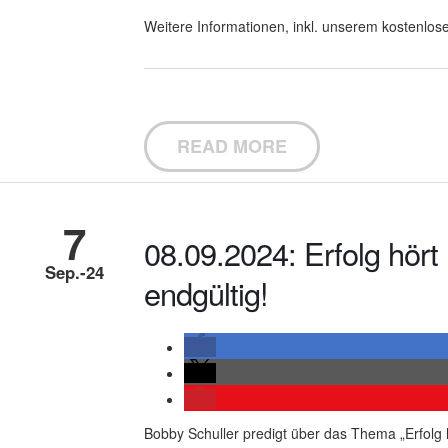
Weitere Informationen, inkl. unserem kostenlose
READ MORE
7
08.09.2024: Erfolg hört 
Sep.-24
endgültig!
Bobby Schuller predigt über das Thema „Erfolg hö