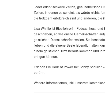
Jeder erlebt schwere Zeiten, gesundheitliche Pr
Zeiten, in denen es scheint, als würde nichts f
die trotzdem erfolgreich sind und anderen, die
Lisa Whittle ist Bibellehrerin, Podcast host, und
geschrieben, so wie online Gemeinschaften aufg
geistlichen Dienst schärfen wollen. Sie beschäf
lieben und die eigene Seele lebendig halten kan
einem geistlichen Trott heraus kommen und ihre
bringen können.
Erleben Sie Hour of Power mit Bobby Schuller – 
berührt!
Weitere Informationen, inkl. unserem kostenlose