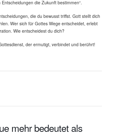
 Entscheidungen die Zukunft bestimmen“.
cheidungen, die du bewusst triffst. Gott stellt dich
hlen. Wer sich für Gottes Wege entscheidet, erlebt
ration. Wie entscheidest du dich?
ottesdienst, der ermutigt, verbindet und berührt!
ue mehr bedeutet als