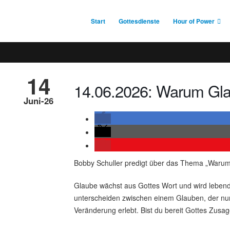
Start
Gottesdienste
Hour of Power
14
14.06.2026: Warum Gla
Juni-26
Bobby Schuller predigt über das Thema „Warum
Glaube wächst aus Gottes Wort und wird lebendi
unterscheiden zwischen einem Glauben, der nu
Veränderung erlebt. Bist du bereit Gottes Zus