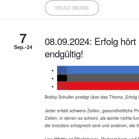
READ MORE
7
08.09.2024: Erfolg hört 
Sep.-24
endgültig!
Bobby Schuller predigt über das Thema „Erfolg hö
Jeder erlebt schwere Zeiten, gesundheitliche Pr
Zeiten, in denen es scheint, als würde nichts f
die trotzdem erfolgreich sind und anderen, die