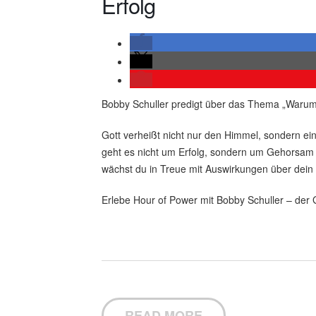
Erfolg
Bobby Schuller predigt über das Thema „Warum 
Gott verheißt nicht nur den Himmel, sondern ei
geht es nicht um Erfolg, sondern um Gehorsam
wächst du in Treue mit Auswirkungen über dein L
Erlebe Hour of Power mit Bobby Schuller – der G
READ MORE