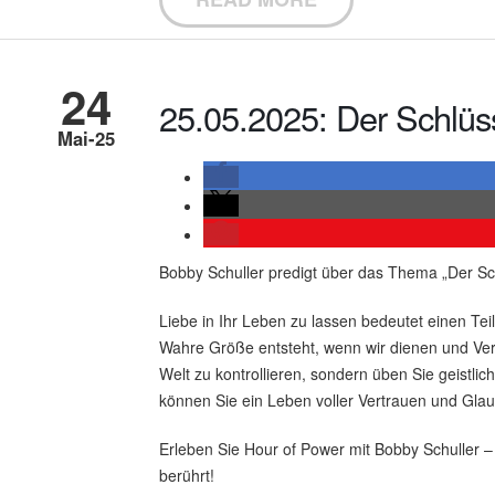
24
25.05.2025: Der Schlüs
Mai-25
Bobby Schuller predigt über das Thema „Der Sch
Liebe in Ihr Leben zu lassen bedeutet einen Tei
Wahre Größe entsteht, wenn wir dienen und Ver
Welt zu kontrollieren, sondern üben Sie geistli
können Sie ein Leben voller Vertrauen und Gla
Erleben Sie Hour of Power mit Bobby Schuller – 
berührt!