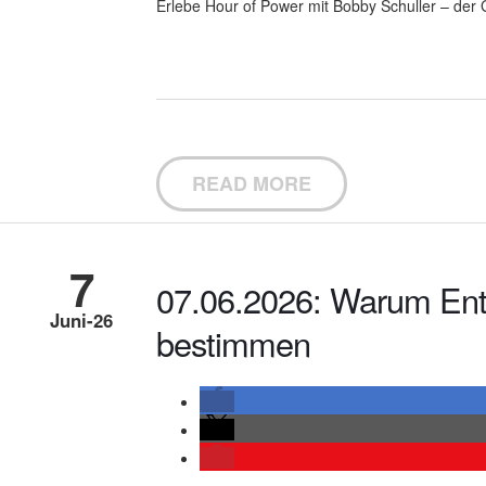
Erlebe Hour of Power mit Bobby Schuller – der G
READ MORE
7
07.06.2026: Warum Ent
Juni-26
bestimmen