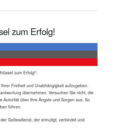
sel zum Erfolg!
lüssel zum Erfolg!“.
l Ihrer Freiheit und Unabhängigkeit aufzugeben.
antwortung übernehmen. Versuchen Sie nicht, die
che Autorität über Ihre Ängste und Sorgen aus. So
uben führen.
der Gottesdienst, der ermutigt, verbindet und