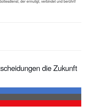
ottesdienst, der ermutigt, verbindet und berührt!
scheidungen die Zukunft