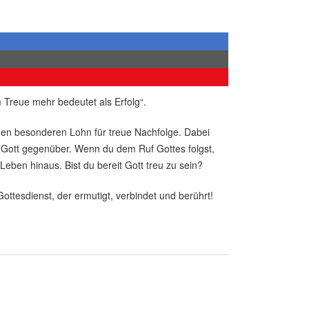
Treue mehr bedeutet als Erfolg“.
nen besonderen Lohn für treue Nachfolge. Dabei
 Gott gegenüber. Wenn du dem Ruf Gottes folgst,
eben hinaus. Bist du bereit Gott treu zu sein?
ottesdienst, der ermutigt, verbindet und berührt!