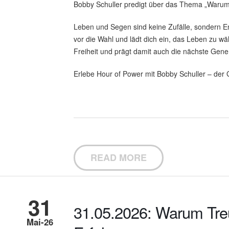
Bobby Schuller predigt über das Thema „Warum
Leben und Segen sind keine Zufälle, sondern Ents
vor die Wahl und lädt dich ein, das Leben zu wä
Freiheit und prägt damit auch die nächste Gene
Erlebe Hour of Power mit Bobby Schuller – der G
READ MORE
31
31.05.2026: Warum Tre
Mai-26