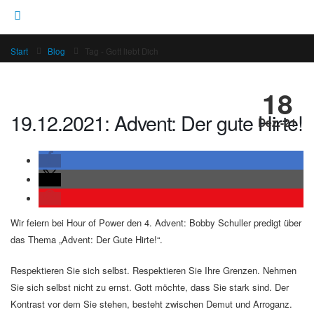
Start
Blog
Tag -
Gott liebt Dich
18
19.12.2021: Advent: Der gute Hirte!
Dez.-21
Wir feiern bei Hour of Power den 4. Advent: Bobby Schuller predigt über
das Thema „Advent: Der Gute Hirte!“.
Respektieren Sie sich selbst. Respektieren Sie Ihre Grenzen. Nehmen
Sie sich selbst nicht zu ernst. Gott möchte, dass Sie stark sind. Der
Kontrast vor dem Sie stehen, besteht zwischen Demut und Arroganz.