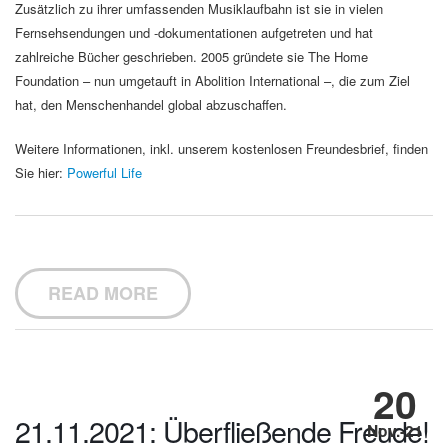
Zusätzlich zu ihrer umfassenden Musiklaufbahn ist sie in vielen
Fernsehsendungen und -dokumentationen aufgetreten und hat
zahlreiche Bücher geschrieben. 2005 gründete sie The Home
Foundation – nun umgetauft in Abolition International –, die zum Ziel
hat, den Menschenhandel global abzuschaffen.
Weitere Informationen, inkl. unserem kostenlosen Freundesbrief, finden
Sie hier:
Powerful Life
READ MORE
20
21.11.2021: Überfließende Freude!
Nov.-21