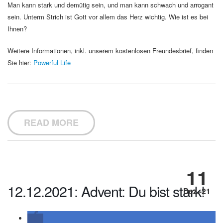
Man kann stark und demütig sein, und man kann schwach und arrogant
sein. Unterm Strich ist Gott vor allem das Herz wichtig. Wie ist es bei
Ihnen?
Weitere Informationen, inkl. unserem kostenlosen Freundesbrief, finden
Sie hier:
Powerful Life
READ MORE
11
12.12.2021: Advent: Du bist stark!
Dez.-21