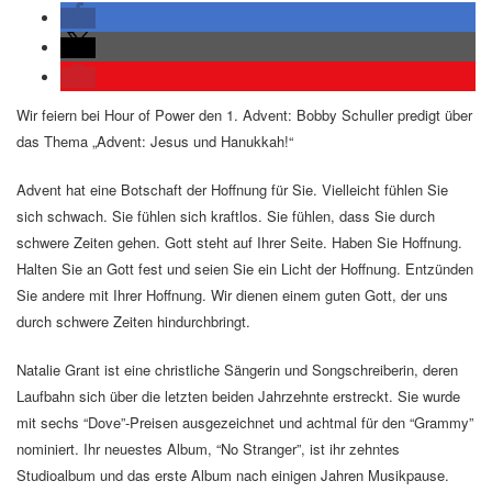
Wir feiern bei Hour of Power den 1. Advent: Bobby Schuller predigt über
das Thema „Advent: Jesus und Hanukkah!“
Advent hat eine Botschaft der Hoffnung für Sie. Vielleicht fühlen Sie
sich schwach. Sie fühlen sich kraftlos. Sie fühlen, dass Sie durch
schwere Zeiten gehen. Gott steht auf Ihrer Seite. Haben Sie Hoffnung.
Halten Sie an Gott fest und seien Sie ein Licht der Hoffnung. Entzünden
Sie andere mit Ihrer Hoffnung. Wir dienen einem guten Gott, der uns
durch schwere Zeiten hindurchbringt.
Natalie Grant ist eine christliche Sängerin und Songschreiberin, deren
Laufbahn sich über die letzten beiden Jahrzehnte erstreckt. Sie wurde
mit sechs “Dove”-Preisen ausgezeichnet und achtmal für den “Grammy”
nominiert. Ihr neuestes Album, “No Stranger”, ist ihr zehntes
Studioalbum und das erste Album nach einigen Jahren Musikpause.