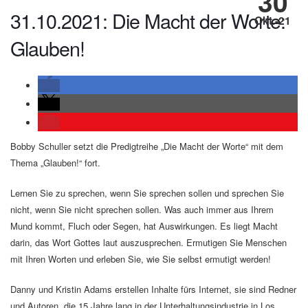
30
31.10.2021: Die Macht der Worte:
Okt.-21
Glauben!
Bobby Schuller setzt die Predigtreihe „Die Macht der Worte“ mit dem
Thema „Glauben!“ fort.
Lernen Sie zu sprechen, wenn Sie sprechen sollen und sprechen Sie
nicht, wenn Sie nicht sprechen sollen. Was auch immer aus Ihrem
Mund kommt, Fluch oder Segen, hat Auswirkungen. Es liegt Macht
darin, das Wort Gottes laut auszusprechen. Ermutigen Sie Menschen
mit Ihren Worten und erleben Sie, wie Sie selbst ermutigt werden!
Danny und Kristin Adams erstellen Inhalte fürs Internet, sie sind Redner
und Autoren, die 15 Jahre lang in der Unterhaltungsindustrie in Los