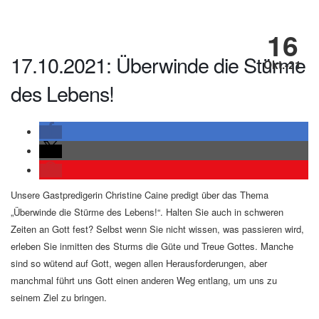
16
17.10.2021: Überwinde die Stürme
Okt.-21
des Lebens!
Unsere Gastpredigerin Christine Caine predigt über das Thema
„Überwinde die Stürme des Lebens!“. Halten Sie auch in schweren
Zeiten an Gott fest? Selbst wenn Sie nicht wissen, was passieren wird,
erleben Sie inmitten des Sturms die Güte und Treue Gottes. Manche
sind so wütend auf Gott, wegen allen Herausforderungen, aber
manchmal führt uns Gott einen anderen Weg entlang, um uns zu
seinem Ziel zu bringen.