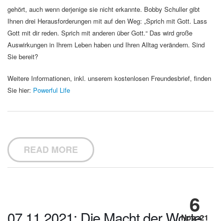
gehört, auch wenn derjenige sie nicht erkannte. Bobby Schuller gibt
Ihnen drei Herausforderungen mit auf den Weg: „Sprich mit Gott. Lass
Gott mit dir reden. Sprich mit anderen über Gott.“ Das wird große
Auswirkungen in Ihrem Leben haben und Ihren Alltag verändern. Sind
Sie bereit?
Weitere Informationen, inkl. unserem kostenlosen Freundesbrief, finden
Sie hier:
Powerful Life
READ MORE
6
07.11.2021: Die Macht der Worte:
Nov.-21