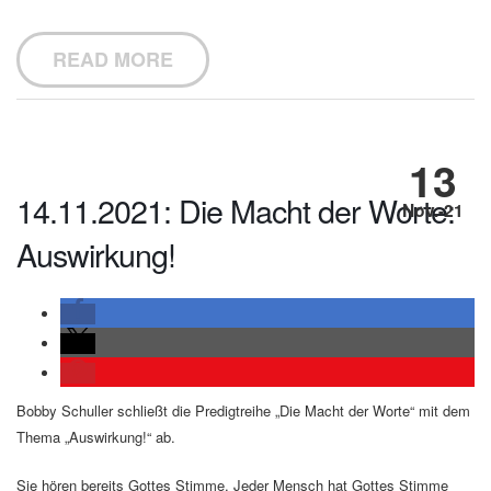
READ MORE
13
14.11.2021: Die Macht der Worte:
Nov.-21
Auswirkung!
Bobby Schuller schließt die Predigtreihe „Die Macht der Worte“ mit dem
Thema „Auswirkung!“ ab.
Sie hören bereits Gottes Stimme. Jeder Mensch hat Gottes Stimme