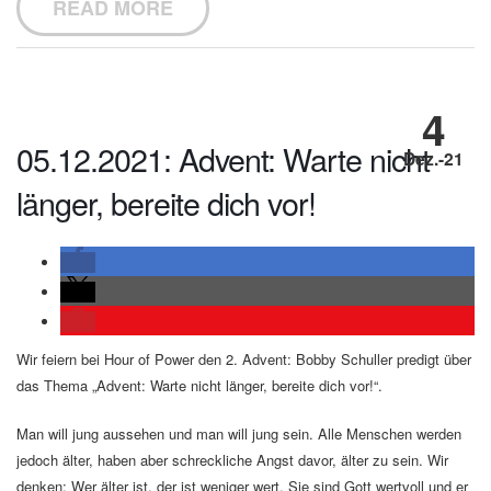
READ MORE
4
05.12.2021: Advent: Warte nicht
Dez.-21
länger, bereite dich vor!
Wir feiern bei Hour of Power den 2. Advent: Bobby Schuller predigt über
das Thema „Advent: Warte nicht länger, bereite dich vor!“.
Man will jung aussehen und man will jung sein. Alle Menschen werden
jedoch älter, haben aber schreckliche Angst davor, älter zu sein. Wir
denken: Wer älter ist, der ist weniger wert. Sie sind Gott wertvoll und er