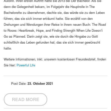
Autorin. Ihren ersten Auftritt hatte sie 2013 bei Der Bachelor. Als sie
dann die Gelegenheit bekam, im Folgejahr die Hauptrolle in The
Bachelorette zu übernehmen, dachte sie, das würde sie zu dem Leben
führen, das sie sich immer erträumt hatte. Sie erzählt von den
Drehungen und Wendungen ihrer Reise in ihrem neuen Buch: The Road
to Roses: Heartbreak, Hope, and Finding Strength When Life Doesn’t
Go as Planned. Darin zeigt sie, wie sie durch die Hingabe zu Gott
schließlich das Leben gefunden hat, das sie sich immer gewünscht
hatte.
Weitere Informationen, inkl. unserem kostenlosen Freundesbrief, finden
Sie hier:
Powerful Life
Post Date:
23. Oktober 2021
READ MORE