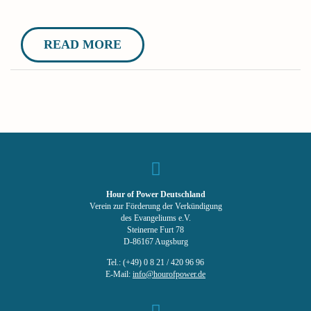
READ MORE
Hour of Power Deutschland
Verein zur Förderung der Verkündigung
des Evangeliums e.V.
Steinerne Furt 78
D-86167 Augsburg
Tel.: (+49) 0 8 21 / 420 96 96
E-Mail:
info@hourofpower.de