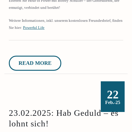
Erleben Sie Hour of Power mit Bobby Schuller – der Gottesdienst, der
ermutigt, verbindet und berührt!
Weitere Informationen, inkl. unserem kostenlosen Freundesbrief, finden
Sie hier:
Powerful Life
READ MORE
22
Feb.-25
23.02.2025: Hab Geduld – es
lohnt sich!