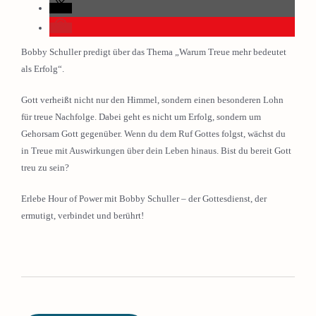
Bobby Schuller predigt über das Thema „Warum Treue mehr bedeutet
als Erfolg“.
Gott verheißt nicht nur den Himmel, sondern einen besonderen Lohn
für treue Nachfolge. Dabei geht es nicht um Erfolg, sondern um
Gehorsam Gott gegenüber. Wenn du dem Ruf Gottes folgst, wächst du
in Treue mit Auswirkungen über dein Leben hinaus. Bist du bereit Gott
treu zu sein?
Erlebe Hour of Power mit Bobby Schuller – der Gottesdienst, der
ermutigt, verbindet und berührt!