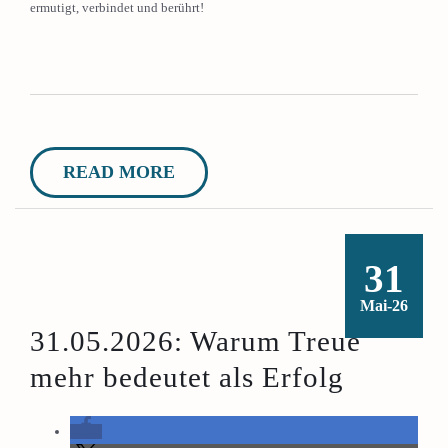
ermutigt, verbindet und berührt!
READ MORE
31
Mai-26
31.05.2026: Warum Treue
mehr bedeutet als Erfolg