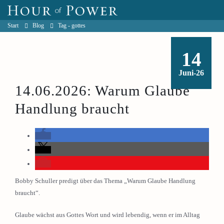
Start
Blog
Tag -
gottes
14
Juni-26
14.06.2026: Warum Glaube
Handlung braucht
Bobby Schuller predigt über das Thema „Warum Glaube Handlung
braucht“.
Glaube wächst aus Gottes Wort und wird lebendig, wenn er im Alltag