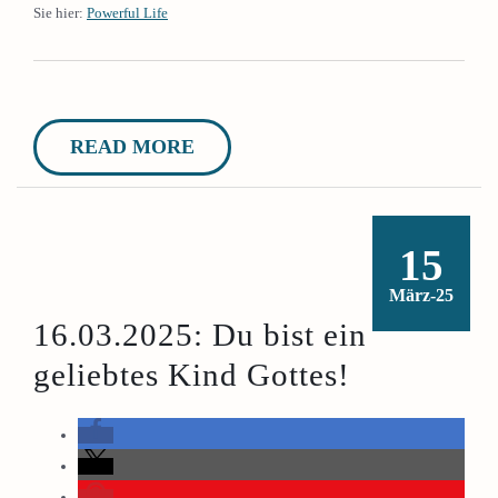
Sie hier:
Powerful Life
READ MORE
15
März-25
16.03.2025: Du bist ein
geliebtes Kind Gottes!