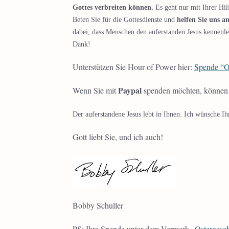
Gottes verbreiten können.
Es geht nur mit Ihrer Hilf
Beten Sie für die Gottesdienste und
helfen Sie uns a
dabei, dass Menschen den auferstanden Jesus kennenl
Dank!
Unterstützen Sie Hour of Power hier:
Spende “O
Paypal
Wenn Sie mit
spenden möchten, können S
Der auferstandene Jesus lebt in Ihnen. Ich wünsche Ih
Gott liebt Sie, und ich auch!
Bobby Schuller
PS: Ihre Spende unter dem Vermerk
„Ostergesc