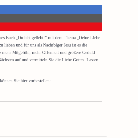
neues Buch „Du bist geliebt!“ mit dem Thema „Deine Liebe
zu lieben und für uns als Nachfolger Jesu ist es die
e mehr Mitgefühl, mehr Offenheit und größere Geduld
Nächsten auf und vermitteln Sie die Liebe Gottes. Lassen
können Sie hier vorbestellen: