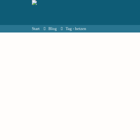
Start
Blog
Tag -
hetzen