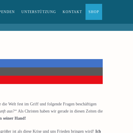
PENDEN
UNTERSTÜTZUNG
KONTAKT
SHOP
e die Welt fest im Griff und folgende Fragen beschäftigen
unft aus?“
Als Christen haben wir gerade in diesen Zeiten die
in seiner Hand!
größer ist als diese Krise und uns Frieden bringen wird!
Ich