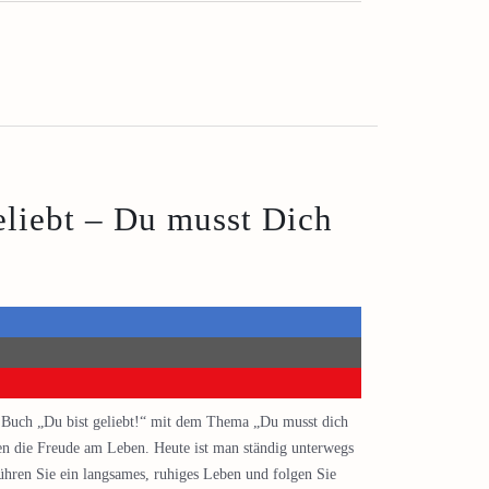
eliebt – Du musst Dich
es Buch „Du bist geliebt!“ mit dem Thema „Du musst dich
en die Freude am Leben. Heute ist man ständig unterwegs
hren Sie ein langsames, ruhiges Leben und folgen Sie