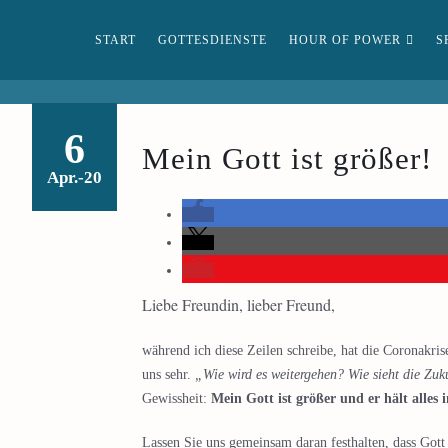
START
GOTTESDIENSTE
HOUR OF POWER
S
6
Mein Gott ist größer!
Apr.-20
Liebe Freundin, lieber Freund,
während ich diese Zeilen schreibe, hat die Coronakris
uns sehr.
„Wie wird es weitergehen? Wie sieht die Zuk
Gewissheit:
Mein Gott ist größer und er hält alles 
Lassen Sie uns gemeinsam daran festhalten, dass Gott 