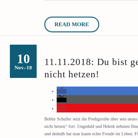
READ MORE
10
11.11.2018: Du bist g
Nov.-18
nicht hetzen!
Bobby Schuller setzt die Predigtreihe über sein neu
nicht hetzen“ fort. Ungeduld und Hektik nehmen Ihn
und deshalb hat man kaum echte Freude im Leben. Fü