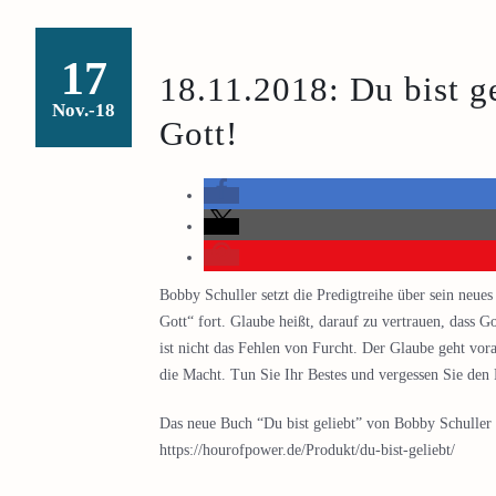
17
18.11.2018: Du bist ge
Nov.-18
Gott!
Bobby Schuller setzt die Predigtreihe über sein neue
Gott“ fort. Glaube heißt, darauf zu vertrauen, dass Go
ist nicht das Fehlen von Furcht. Der Glaube geht vora
die Macht. Tun Sie Ihr Bestes und vergessen Sie den 
Das neue Buch “Du bist geliebt” von Bobby Schuller 
https://hourofpower.de/Produkt/du-bist-geliebt/