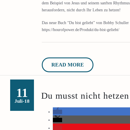
dem Beispiel von Jesus und seinem sanften Rhythmus,
herausfordern, nicht durch Ihr Leben zu hetzen!
Das neue Buch “Du bist geliebt” von Bobby Schuller 
https://hourofpower.de/Produkt/du-bist-geliebt/
READ MORE
11
Du musst nicht hetzen
Juli-18