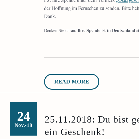
der Hoffnung im Fernsehen zu senden. Bitte helf
Dank.
Ihre Spende ist in Deutschland s
Denken Sie daran:
READ MORE
24
25.11.2018: Du bist ge
Nov.-18
ein Geschenk!