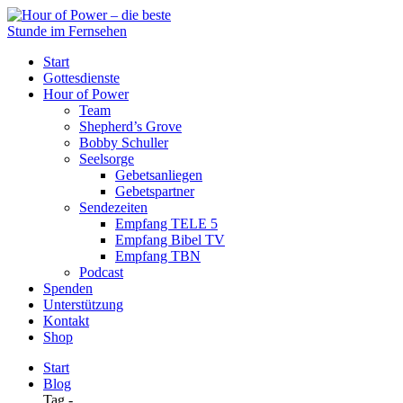
Start
Gottesdienste
Hour of Power
Team
Shepherd’s Grove
Bobby Schuller
Seelsorge
Gebetsanliegen
Gebetspartner
Sendezeiten
Empfang TELE 5
Empfang Bibel TV
Empfang TBN
Podcast
Spenden
Unterstützung
Kontakt
Shop
Start
Blog
Tag -