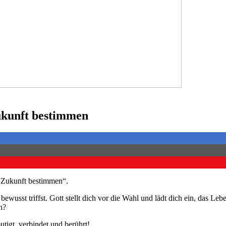
ukunft bestimmen
 Zukunft bestimmen“.
wusst triffst. Gott stellt dich vor die Wahl und lädt dich ein, das Leb
h?
tigt, verbindet und berührt!