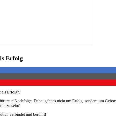
s Erfolg
als Erfolg“.
für treue Nachfolge. Dabei geht es nicht um Erfolg, sondern um Geho
reu zu sein?
tigt, verbindet und berührt!