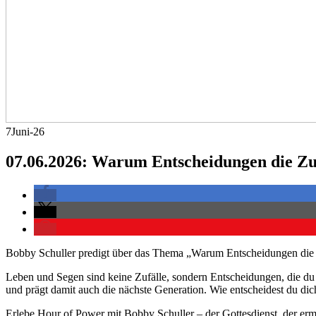
7
Juni-26
07.06.2026: Warum Entscheidungen die Z
Bobby Schuller predigt über das Thema „Warum Entscheidungen die
Leben und Segen sind keine Zufälle, sondern Entscheidungen, die du be
und prägt damit auch die nächste Generation. Wie entscheidest du dic
Erlebe Hour of Power mit Bobby Schuller – der Gottesdienst, der ermu