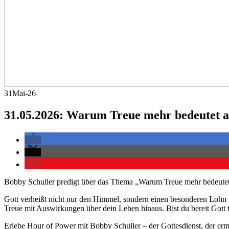
31
Mai-26
31.05.2026: Warum Treue mehr bedeutet al
Bobby Schuller predigt über das Thema „Warum Treue mehr bedeutet 
Gott verheißt nicht nur den Himmel, sondern einen besonderen Lohn 
Treue mit Auswirkungen über dein Leben hinaus. Bist du bereit Gott t
Erlebe Hour of Power mit Bobby Schuller – der Gottesdienst, der ermu