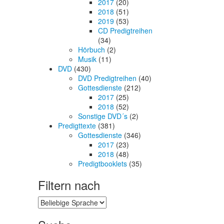
2017
(20)
2018
(51)
2019
(53)
CD Predigtreihen
(34)
Hörbuch
(2)
Musik
(11)
DVD
(430)
DVD Predigtreihen
(40)
Gottesdienste
(212)
2017
(25)
2018
(52)
Sonstige DVD´s
(2)
Predigttexte
(381)
Gottesdienste
(346)
2017
(23)
2018
(48)
Predigtbooklets
(35)
Filtern nach