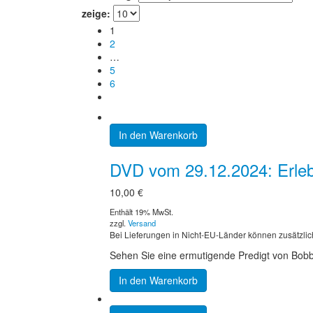
zeige:
1
2
…
5
6
In den Warenkorb
DVD vom 29.12.2024: Erleb
10,00
€
Enthält 19% MwSt.
zzgl.
Versand
Bei Lieferungen in Nicht-EU-Länder können zusätzlic
Sehen Sie eine ermutigende Predigt von Bobby 
In den Warenkorb