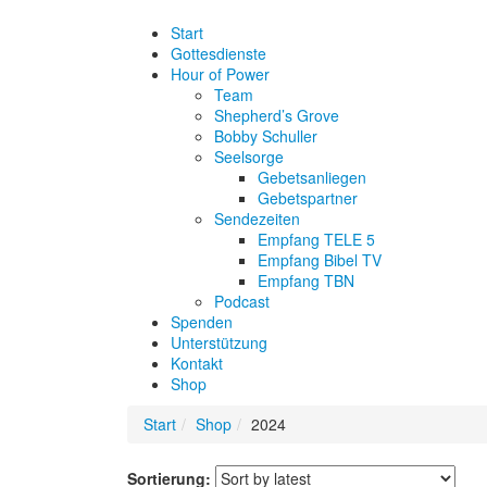
Start
Gottesdienste
Hour of Power
Team
Shepherd’s Grove
Bobby Schuller
Seelsorge
Gebetsanliegen
Gebetspartner
Sendezeiten
Empfang TELE 5
Empfang Bibel TV
Empfang TBN
Podcast
Spenden
Unterstützung
Kontakt
Shop
Start
Shop
2024
Sortierung: