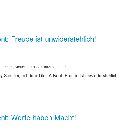
: Freude ist unwiderstehlich!
he Zölle, Steuern und Gebühren anfallen.
Schuller, mit dem Titel “Advent: Freude ist unwiederstehlich!”.
nt: Worte haben Macht!