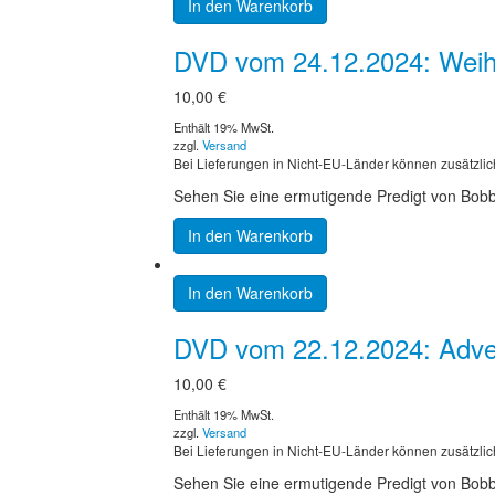
In den Warenkorb
DVD vom 24.12.2024: Weih
10,00
€
Enthält 19% MwSt.
zzgl.
Versand
Bei Lieferungen in Nicht-EU-Länder können zusätzlic
Sehen Sie eine ermutigende Predigt von Bobby
In den Warenkorb
In den Warenkorb
DVD vom 22.12.2024: Advent
10,00
€
Enthält 19% MwSt.
zzgl.
Versand
Bei Lieferungen in Nicht-EU-Länder können zusätzlic
Sehen Sie eine ermutigende Predigt von Bobby S