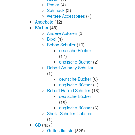
Poster
(4)
Schmuck
(2)
weitere Accessoires
(4)
Angebote
(12)
Bücher
(45)
Andere Autoren
(5)
Bibel
(1)
Bobby Schuller
(19)
deutsche Bücher
(17)
englische Bücher
(2)
Robert Anthony Schuller
(1)
deutsche Bücher
(0)
englische Bücher
(1)
Robert Harold Schuller
(16)
deutsche Bücher
(10)
englische Bücher
(6)
Sheila Schuller Coleman
(1)
CD
(437)
Gottesdienste
(325)