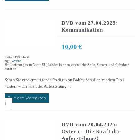
DVD vom 27.04.2025:
Kommunikation
10,00
€
Enthält 19% MwSt.
zzgl.
Versand
Bei Lieferungen in Nicht-EU-Länder können zusätzliche Zölle, Steuern und Gebühren
anfallen.
Sehen Sie eine ermutigende Predigt von Bobby Schuller, mit dem Titel
“Ostern – Die Kraft der Auferstehung!”.
In den Warenkorb
DVD vom 20.04.2025:
Ostern – Die Kraft der
Auferstehung!