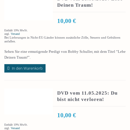
Deinen Traum!
10,00
€
Enthält 19% MwSt.
zzgl.
Versand
Bei Lieferungen in Nicht-EU-Länder können zusätzliche Zölle, Steuern und Gebühren
anfallen.
Sehen Sie eine ermutigende Predigt von Bobby Schuller, mit dem Titel “Lebe
Deinen Traum!”.
In den Warenkorb
DVD vom 11.05.2025: Du
bist nicht verloren!
10,00
€
Enthält 19% MwSt.
zzgl.
Versand