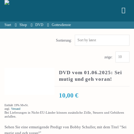
Start
Shop
DVD
Gottesdienste
Sortierung:
zeige:
DVD vom 01.06.2025: Sei
mutig und geh voran!
10,00
€
Enthält 19% MwSt.
zzgl.
Versand
Bei Lieferungen in Nicht-EU-Länder können zusätzliche Zölle, Steuern und Gebühren
anfallen.
Sehen Sie eine ermutigende Predigt von Bobby Schuller, mit dem Titel “Sei
mutig und geh voran!”.