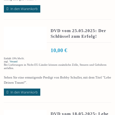
In den Warenkorb
DVD vom 25.05.2025: Der
Schlüssel zum Erfolg!
10,00
€
Enthält 19% MwSt.
zzgl.
Versand
Bei Lieferungen in Nicht-EU-Länder können zusätzliche Zölle, Steuern und Gebühren
anfallen.
Sehen Sie eine ermutigende Predigt von Bobby Schuller, mit dem Titel “Lebe
Deinen Traum!”.
In den Warenkorb
DVD vom 18.05.2025: Lebe