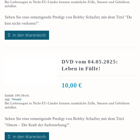
Bei Lieferungen in Nicht-EU-Länder können zusätzliche Zölle, Steuern und Gebühren
anfallen.
Sehen Sie eine ermutigende Predigt von Bobby Schuller, mit dem Titel “Du
bist nicht verloren!”.
In den Warenkorb
DVD vom 04.05.2025:
Leben in Fülle!
10,00
€
Enthält 19% MwSt.
zzgl.
Versand
Bei Lieferungen in Nicht-EU-Länder können zusätzliche Zölle, Steuern und Gebühren
anfallen.
Sehen Sie eine ermutigende Predigt von Bobby Schuller, mit dem Titel
“Ostern – Die Kraft der Auferstehung!”.
In den Warenkorb