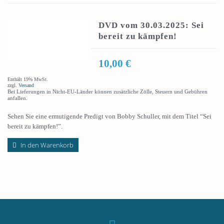
DVD vom 30.03.2025: Sei
bereit zu kämpfen!
10,00
€
Enthält 19% MwSt.
zzgl.
Versand
Bei Lieferungen in Nicht-EU-Länder können zusätzliche Zölle, Steuern und Gebühren
anfallen.
Sehen Sie eine ermutigende Predigt von Bobby Schuller, mit dem Titel “Sei
bereit zu kämpfen!”.
In den Warenkorb