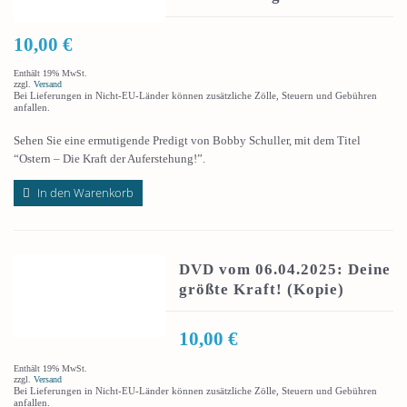
10,00
€
Enthält 19% MwSt.
zzgl.
Versand
Bei Lieferungen in Nicht-EU-Länder können zusätzliche Zölle, Steuern und Gebühren
anfallen.
Sehen Sie eine ermutigende Predigt von Bobby Schuller, mit dem Titel
“Ostern – Die Kraft der Auferstehung!”.
In den Warenkorb
DVD vom 06.04.2025: Deine
größte Kraft! (Kopie)
10,00
€
Enthält 19% MwSt.
zzgl.
Versand
Bei Lieferungen in Nicht-EU-Länder können zusätzliche Zölle, Steuern und Gebühren
anfallen.