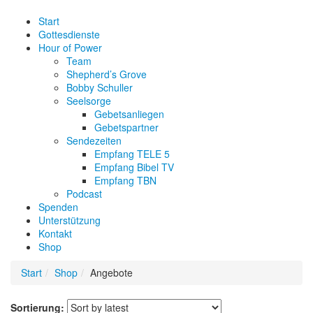
Start
Gottesdienste
Hour of Power
Team
Shepherd’s Grove
Bobby Schuller
Seelsorge
Gebetsanliegen
Gebetspartner
Sendezeiten
Empfang TELE 5
Empfang Bibel TV
Empfang TBN
Podcast
Spenden
Unterstützung
Kontakt
Shop
Start
Shop
Angebote
Sortierung: