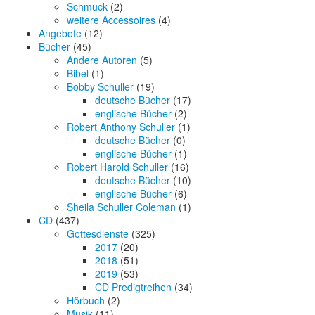
Schmuck
(2)
weitere Accessoires
(4)
Angebote
(12)
Bücher
(45)
Andere Autoren
(5)
Bibel
(1)
Bobby Schuller
(19)
deutsche Bücher
(17)
englische Bücher
(2)
Robert Anthony Schuller
(1)
deutsche Bücher
(0)
englische Bücher
(1)
Robert Harold Schuller
(16)
deutsche Bücher
(10)
englische Bücher
(6)
Sheila Schuller Coleman
(1)
CD
(437)
Gottesdienste
(325)
2017
(20)
2018
(51)
2019
(53)
CD Predigtreihen
(34)
Hörbuch
(2)
Musik
(11)