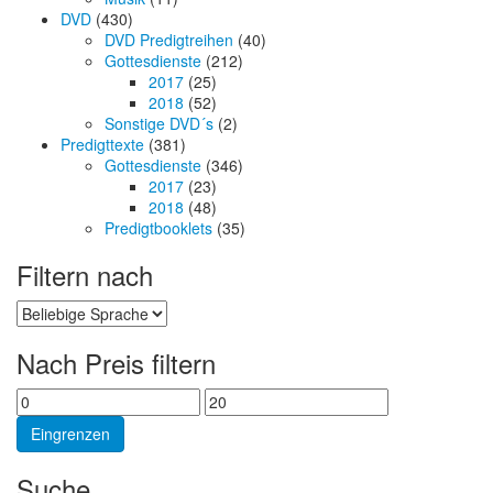
DVD
(430)
DVD Predigtreihen
(40)
Gottesdienste
(212)
2017
(25)
2018
(52)
Sonstige DVD´s
(2)
Predigttexte
(381)
Gottesdienste
(346)
2017
(23)
2018
(48)
Predigtbooklets
(35)
Filtern nach
Nach Preis filtern
Min
Max
price
price
Eingrenzen
Suche