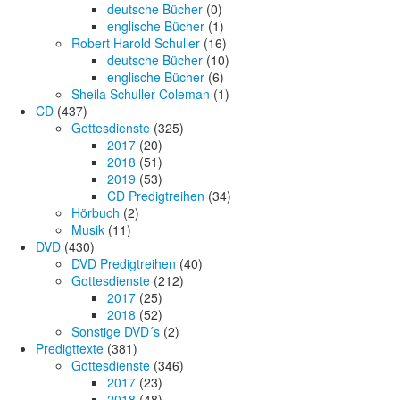
deutsche Bücher
(0)
englische Bücher
(1)
Robert Harold Schuller
(16)
deutsche Bücher
(10)
englische Bücher
(6)
Sheila Schuller Coleman
(1)
CD
(437)
Gottesdienste
(325)
2017
(20)
2018
(51)
2019
(53)
CD Predigtreihen
(34)
Hörbuch
(2)
Musik
(11)
DVD
(430)
DVD Predigtreihen
(40)
Gottesdienste
(212)
2017
(25)
2018
(52)
Sonstige DVD´s
(2)
Predigttexte
(381)
Gottesdienste
(346)
2017
(23)
2018
(48)