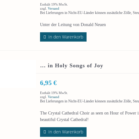
Enthält 19% MwSt.
zzgl.
Versand
Bei Lieferungen in Nicht-EU-Länder können zusätzliche Zölle, Ste
Unter der Leitung von Donald Neuen
In den Warenkorb
… in Holy Songs of Joy
6,95
€
Enthält 19% MwSt.
zzgl.
Versand
Bei Lieferungen in Nicht-EU-Länder können zusätzliche Zölle, Ste
The Crystal Cathedral Choir as seen on Hour of Power i
beautiful Crystal Cathedral!
In den Warenkorb