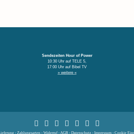
Sendezeiten Hour of Power
10:30 Uhr auf TELE 5,
17:00 Uhr auf Bibel TV
» weitere «
ieferung
-
Zahlungsarten
-
Widerruf
-
AGB
-
Datenschutz
-
Impressum
-
Cookie Eins