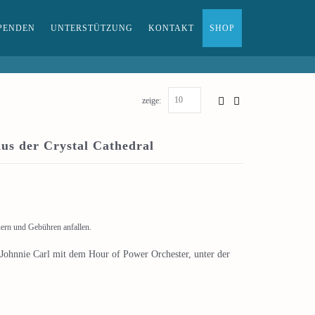
PENDEN
UNTERSTÜTZUNG
KONTAKT
SHOP
zeige:
us der Crystal Cathedral
uern und Gebühren anfallen.
 Johnnie Carl mit dem Hour of Power Orchester, unter der