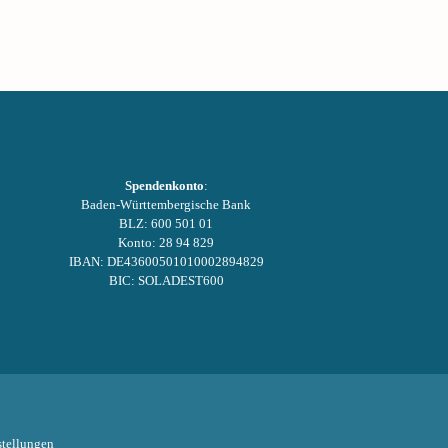
Spendenkonto
:
Baden-Württembergische Bank
BLZ: 600 501 01
Konto: 28 94 829
IBAN: DE43600501010002894829
BIC: SOLADEST600
tellungen