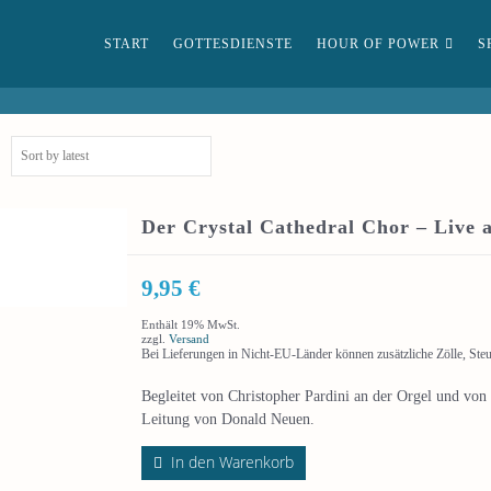
START
GOTTESDIENSTE
HOUR OF POWER
S
Der Crystal Cathedral Chor – Live a
9,95
€
Enthält 19% MwSt.
zzgl.
Versand
Bei Lieferungen in Nicht-EU-Länder können zusätzliche Zölle, Ste
Begleitet von Christopher Pardini an der Orgel und von
Leitung von Donald Neuen.
In den Warenkorb