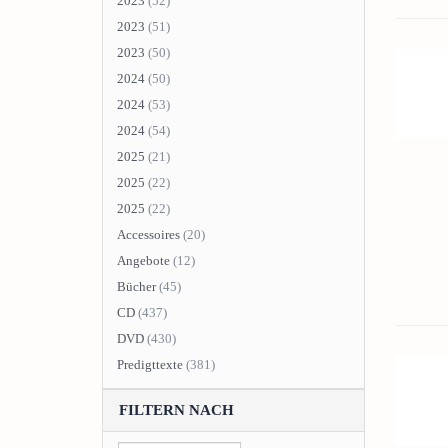
2023
(52)
2023
(51)
2023
(50)
2024
(50)
2024
(53)
2024
(54)
2025
(21)
2025
(22)
2025
(22)
Accessoires
(20)
Angebote
(12)
Bücher
(45)
CD
(437)
DVD
(430)
Predigttexte
(381)
FILTERN NACH