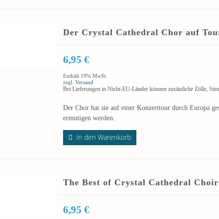
Der Crystal Cathedral Chor auf Tou
6,95
€
Enthält 19% MwSt.
zzgl.
Versand
Bei Lieferungen in Nicht-EU-Länder können zusätzliche Zölle, Ste
Der Chor hat sie auf einer Konzerttour durch Europa ge
ermutigen werden.
In den Warenkorb
The Best of Crystal Cathedral Choir
6,95
€