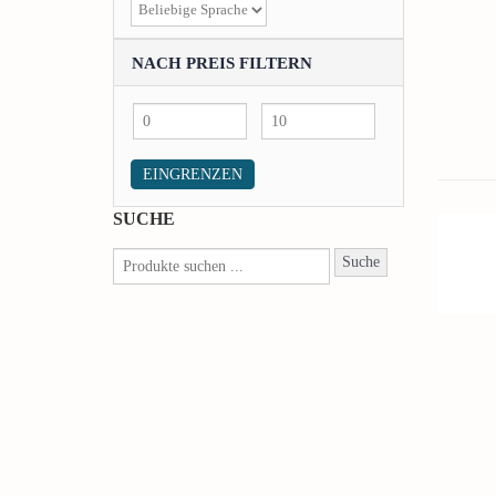
NACH PREIS FILTERN
Min
Max
price
price
EINGRENZEN
SUCHE
Suche