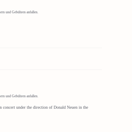
uern und Gebühren anfallen.
uern und Gebühren anfallen.
n concert under the direction of Donald Neuen in the