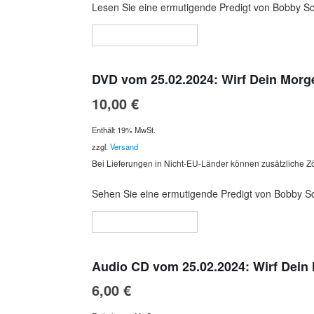
Lesen Sie eine ermutigende Predigt von Bobby Sch
In den Warenkorb
DVD vom 25.02.2024: Wirf Dein Morg
10,00
€
Enthält 19% MwSt.
zzgl.
Versand
Bei Lieferungen in Nicht-EU-Länder können zusätzliche Zö
Sehen Sie eine ermutigende Predigt von Bobby Sch
In den Warenkorb
Audio CD vom 25.02.2024: Wirf Dein
6,00
€