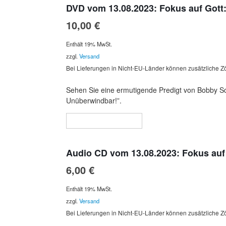
DVD vom 13.08.2023: Fokus auf Gott
10,00
€
Enthält 19% MwSt.
zzgl.
Versand
Bei Lieferungen in Nicht-EU-Länder können zusätzliche Zö
Sehen Sie eine ermutigende Predigt von Bobby Sch
Unüberwindbar!”.
In den Warenkorb
Audio CD vom 13.08.2023: Fokus auf
6,00
€
Enthält 19% MwSt.
zzgl.
Versand
Bei Lieferungen in Nicht-EU-Länder können zusätzliche Zö