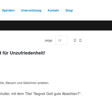
Spenden
Unterstützung
Kontakt
Shop
zeige:
 für Unzufriedenheit!
lle, Steuern und Gebühren anfallen.
uller, mit dem Titel “Segnet Gott gute Absichten?”.