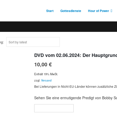
Start
Gottesdienste
Hour of Power
ng:
DVD vom 02.06.2024: Der Hauptgrund
10,00
€
Enthält 19% MwSt.
zzgl.
Versand
Bei Lieferungen in Nicht-EU-Länder können zusätzliche Zö
Sehen Sie eine ermutigende Predigt von Bobby Sch
In den Warenkorb