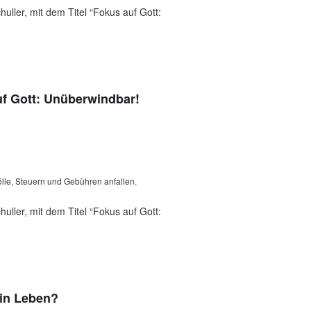
ller, mit dem Titel “Fokus auf Gott:
uf Gott: Unüberwindbar!
lle, Steuern und Gebühren anfallen.
ller, mit dem Titel “Fokus auf Gott:
ein Leben?