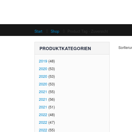
Start
Shop
Product Tag -
Zuversicht
Sortieru
PRODUKTKATEGORIEN
2019
(48)
2020
(53)
2020
(53)
2020
(53)
2021
(55)
2021
(56)
2021
(51)
2022
(48)
2022
(47)
2022
(55)