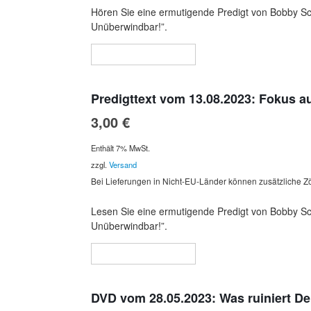
Hören Sie eine ermutigende Predigt von Bobby Schu
Unüberwindbar!”.
In den Warenkorb
Predigttext vom 13.08.2023: Fokus a
3,00
€
Enthält 7% MwSt.
zzgl.
Versand
Bei Lieferungen in Nicht-EU-Länder können zusätzliche Zö
Lesen Sie eine ermutigende Predigt von Bobby Schu
Unüberwindbar!”.
In den Warenkorb
DVD vom 28.05.2023: Was ruiniert D