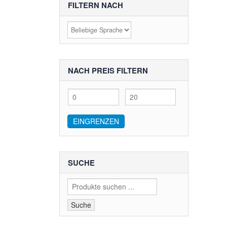
FILTERN NACH
NACH PREIS FILTERN
Min
Max
price
price
EINGRENZEN
SUCHE
Suche