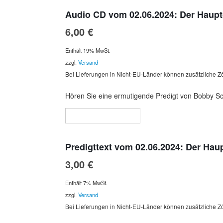
Audio CD vom 02.06.2024: Der Haupt
6,00
€
Enthält 19% MwSt.
zzgl.
Versand
Bei Lieferungen in Nicht-EU-Länder können zusätzliche Zö
Hören Sie eine ermutigende Predigt von Bobby Sch
In den Warenkorb
Predigttext vom 02.06.2024: Der Hau
3,00
€
Enthält 7% MwSt.
zzgl.
Versand
Bei Lieferungen in Nicht-EU-Länder können zusätzliche Zö