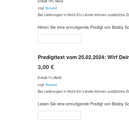
Enthält 19% MwSt.
zzgl.
Versand
Bei Lieferungen in Nicht-EU-Länder können zusätzliche Zö
Hören Sie eine ermutigende Predigt von Bobby Schu
In den Warenkorb
Predigttext vom 25.02.2024: Wirf De
3,00
€
Enthält 7% MwSt.
zzgl.
Versand
Bei Lieferungen in Nicht-EU-Länder können zusätzliche Zö
Lesen Sie eine ermutigende Predigt von Bobby Schu
In den Warenkorb