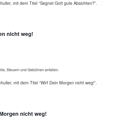
uller, mit dem Titel “Segnet Gott gute Absichten?”.
en nicht weg!
lle, Steuern und Gebühren anfallen.
uller, mit dem Titel “Wirf Dein Morgen nicht weg!”.
 Morgen nicht weg!