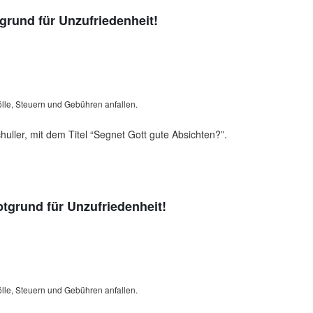
grund für Unzufriedenheit!
lle, Steuern und Gebühren anfallen.
uller, mit dem Titel “Segnet Gott gute Absichten?”.
ptgrund für Unzufriedenheit!
lle, Steuern und Gebühren anfallen.