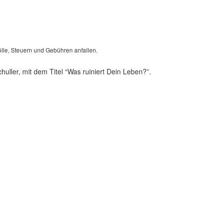
lle, Steuern und Gebühren anfallen.
uller, mit dem Titel “Was ruiniert Dein Leben?”.